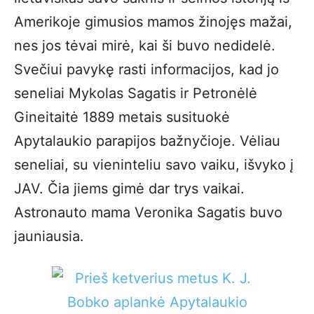
Amerikoje gimusios mamos žinojęs mažai,
nes jos tėvai mirė, kai ši buvo nedidelė.
Svečiui pavykę rasti informacijos, kad jo
seneliai Mykolas Sagatis ir Petronėlė
Gineitaitė 1889 metais susituokė
Apytalaukio parapijos bažnyčioje. Vėliau
seneliai, su vieninteliu savo vaiku, išvyko į
JAV. Čia jiems gimė dar trys vaikai.
Astronauto mama Veronika Sagatis buvo
jauniausia.