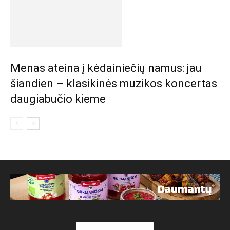
Menas ateina į kėdainiečių namus: jau
šiandien – klasikinės muzikos koncertas
daugiabučio kieme