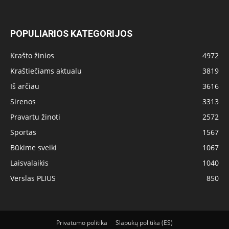
POPULIARIOS KATEGORIJOS
Krašto žinios
4972
Kraštiečiams aktualu
3819
Iš arčiau
3616
Sirenos
3313
Pravartu žinoti
2572
Sportas
1567
Būkime sveiki
1067
Laisvalaikis
1040
Verslas PLIUS
850
Privatumo politika
Slapukų politika (ES)