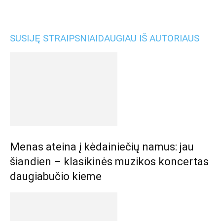
SUSIJĘ STRAIPSNIAI
DAUGIAU IŠ AUTORIAUS
Menas ateina į kėdainiečių namus: jau
šiandien – klasikinės muzikos koncertas
daugiabučio kieme