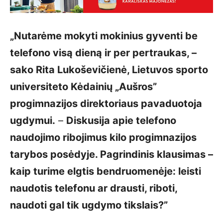
„Nutarėme mokyti mokinius gyventi be
telefono visą dieną ir per pertraukas, –
sako Rita Lukoševičienė, Lietuvos sporto
universiteto Kėdainių „Aušros”
progimnazijos direktoriaus pavaduotoja
ugdymui.
–
Diskusija apie telefono
naudojimo ribojimus kilo progimnazijos
tarybos posėdyje. Pagrindinis klausimas –
kaip turime elgtis bendruomenėje: leisti
naudotis telefonu ar drausti, riboti,
naudoti gal tik ugdymo tikslais?”