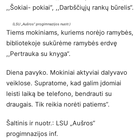
,,Šokiai- pokiai“, ,,Darbščiųjų rankų būrelis“.
(LSU „Aušros” progimnazijos nuotr.)
Tiems mokiniams, kuriems norėjo ramybės,
bibliotekoje sukūrėme ramybės erdvę
,,Pertrauka su knyga“.
Diena pavyko. Mokiniai aktyviai dalyvavo
veiklose. Supratome, kad galim įdomiai
leisti laiką be telefono, bendrauti su
draugais. Tik reikia norėti patiems”.
Šaltinis ir nuotr.: LSU „Aušros”
progimnazijos inf.