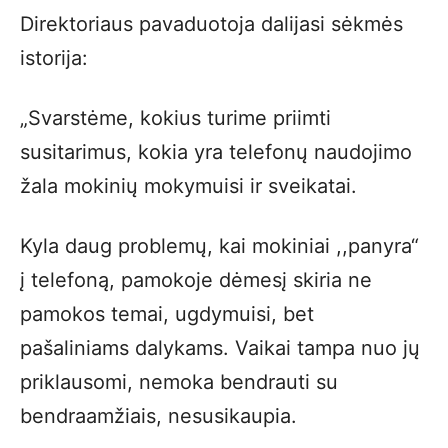
Direktoriaus pavaduotoja dalijasi sėkmės
istorija:
„Svarstėme, kokius turime priimti
susitarimus, kokia yra telefonų naudojimo
žala mokinių mokymuisi ir sveikatai.
Kyla daug problemų, kai mokiniai ,,panyra“
į telefoną, pamokoje dėmesį skiria ne
pamokos temai, ugdymuisi, bet
pašaliniams dalykams. Vaikai tampa nuo jų
priklausomi, nemoka bendrauti su
bendraamžiais, nesusikaupia.