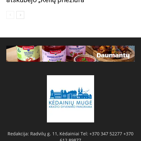
Redakcija: Radvilų g. 11, Kėdainiai Tel: +370 347 52277 +370
612 89877