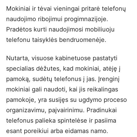
Mokiniai ir tėvai vieningai pritarė telefonų
naudojimo ribojimui progimnazijoje.
Pradėtos kurti naudojimosi mobiliuoju
telefonu taisyklės bendruomenėje.
Nutarta, visuose kabinetuose pastatyti
specialias dėžutes, kad mokiniai, atėję į
pamoką, sudėtų telefonus į jas. Įrenginį
mokiniai gali naudoti, kai jis reikalingas
pamokoje, yra susijęs su ugdymo proceso
organizavimu, paįvairinimu. Pradinukai
telefonus palieka spintelėse ir pasiima
esant poreikiui arba eidamas namo.