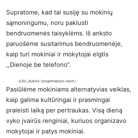
Supratome, kad tai susiję su mokinių
sąmoningumu, noru paklusti
bendruomenės taisyklėms. Iš anksto
paruošėme susitarimus bendruomenėje,
kaip turi mokiniai ir mokytojai elgtis
,,Dienoje be telefono“.
(LSU „Aušros” progimnazijos nuotr.)
Pasiūlėme mokiniams alternatyvias veiklas,
kaip galima kultūringai ir prasmingai
praleisti laiką per pertraukas. Visą dieną
vyko įvairūs renginiai, kuriuos organizavo
mokytojai ir patys mokiniai.