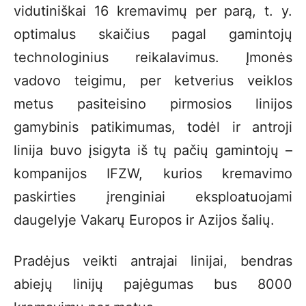
vidutiniškai 16 kremavimų per parą, t. y.
optimalus skaičius pagal gamintojų
technologinius reikalavimus. Įmonės
vadovo teigimu, per ketverius veiklos
metus pasiteisino pirmosios linijos
gamybinis patikimumas, todėl ir antroji
linija buvo įsigyta iš tų pačių gamintojų –
kompanijos IFZW, kurios kremavimo
paskirties įrenginiai eksploatuojami
daugelyje Vakarų Europos ir Azijos šalių.
Pradėjus veikti antrajai linijai, bendras
abiejų linijų pajėgumas bus 8000