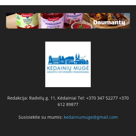
Redakcija: Radvilų g. 11, Kėdainiai Tel: +370 347 52277 +370
612 89877
Susisiekite su mumis:
kedainiumuge@gmail.com