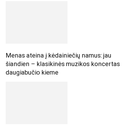
Menas ateina į kėdainiečių namus: jau
šiandien – klasikinės muzikos koncertas
daugiabučio kieme