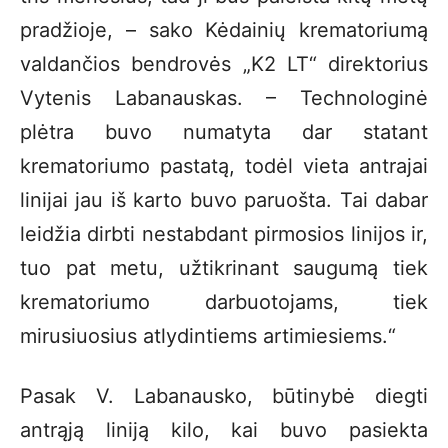
pradžioje, – sako Kėdainių krematoriumą
valdančios bendrovės „K2 LT“ direktorius
Vytenis Labanauskas. – Technologinė
plėtra buvo numatyta dar statant
krematoriumo pastatą, todėl vieta antrajai
linijai jau iš karto buvo paruošta. Tai dabar
leidžia dirbti nestabdant pirmosios linijos ir,
tuo pat metu, užtikrinant saugumą tiek
krematoriumo darbuotojams, tiek
mirusiuosius atlydintiems artimiesiems.“
Pasak V. Labanausko, būtinybė diegti
antrąją liniją kilo, kai buvo pasiekta