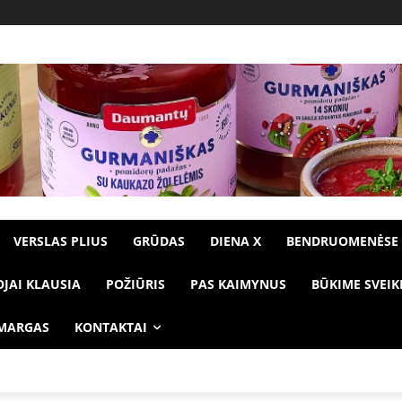
VERSLAS PLIUS
GRŪDAS
DIENA X
BENDRUOMENĖSE
OJAI KLAUSIA
POŽIŪRIS
PAS KAIMYNUS
BŪKIME SVEIK
 MARGAS
KONTAKTAI