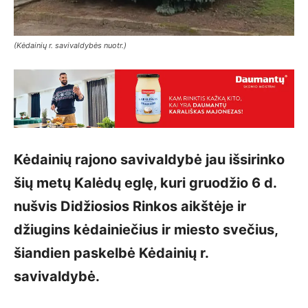
(Kėdainių r. savivaldybės nuotr.)
Kėdainių rajono savivaldybė jau išsirinko
šių metų Kalėdų eglę, kuri gruodžio 6 d.
nušvis Didžiosios Rinkos aikštėje ir
džiugins kėdainiečius ir miesto svečius,
šiandien paskelbė Kėdainių r.
savivaldybė.