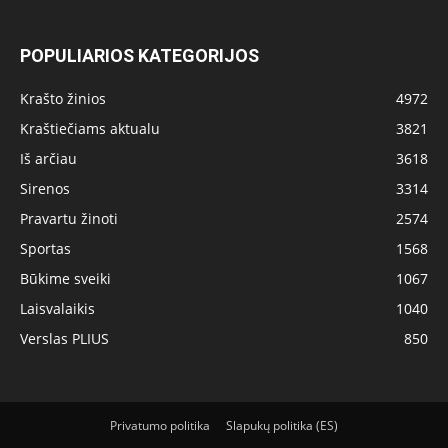
POPULIARIOS KATEGORIJOS
Krašto žinios
4972
Kraštiečiams aktualu
3821
Iš arčiau
3618
Sirenos
3314
Pravartu žinoti
2574
Sportas
1568
Būkime sveiki
1067
Laisvalaikis
1040
Verslas PLIUS
850
Privatumo politika
Slapukų politika (ES)