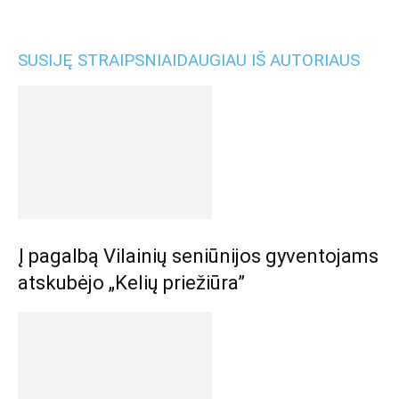
SUSIJĘ STRAIPSNIAI
DAUGIAU IŠ AUTORIAUS
Į pagalbą Vilainių seniūnijos gyventojams
atskubėjo „Kelių priežiūra”