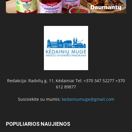
Redakcija: Radvilų g. 11, Kėdainiai Tel: +370 347 52277 +370
612 89877
Susisiekite su mumis:
kedainiumuge@gmail.com
POPULIARIOS NAUJIENOS