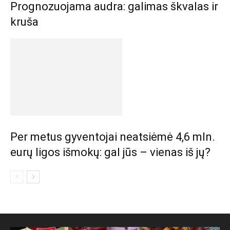
Prognozuojama audra: galimas škvalas ir
kruša
Per metus gyventojai neatsiėmė 4,6 mln.
eurų ligos išmokų: gal jūs – vienas iš jų?