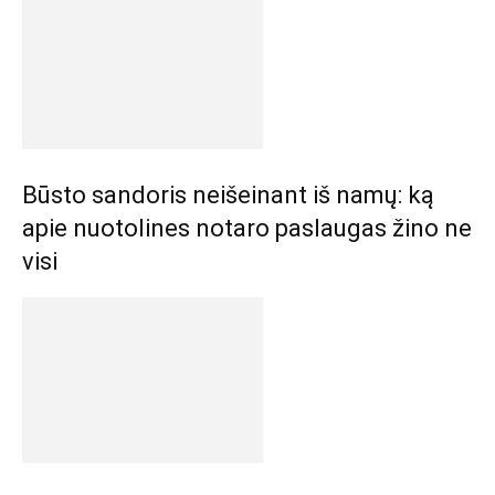
Būsto sandoris neišeinant iš namų: ką
apie nuotolines notaro paslaugas žino ne
visi