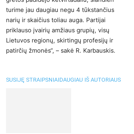
turime jau daugiau negu 4 tūkstančius
narių ir skaičius toliau auga. Partijai
priklauso įvairių amžiaus grupių, visų
Lietuvos regionų, skirtingų profesijų ir
patirčių žmonės“, – sakė R. Karbauskis.
SUSIJĘ STRAIPSNIAI
DAUGIAU IŠ AUTORIAUS