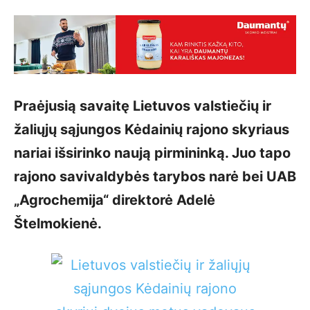
Praėjusią savaitę Lietuvos valstiečių ir
žaliųjų sąjungos Kėdainių rajono skyriaus
nariai išsirinko naują pirmininką. Juo tapo
rajono savivaldybės tarybos narė bei UAB
„Agrochemija“ direktorė Adelė
Štelmokienė.