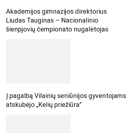
Akademijos gimnazijos direktorius
Liudas Tauginas – Nacionalinio
šienpjovių čempionato nugalėtojas
Į pagalbą Vilainių seniūnijos gyventojams
atskubėjo „Kelių priežiūra”