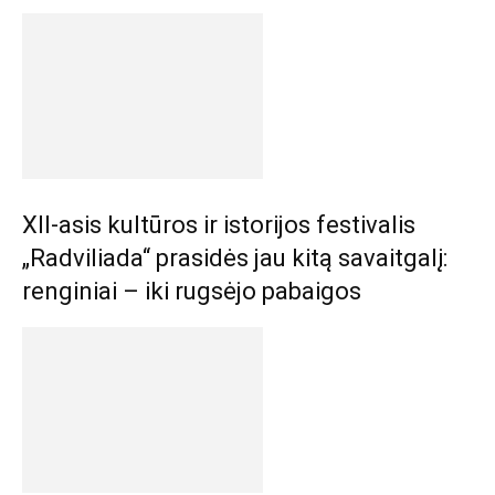
XII-asis kultūros ir istorijos festivalis
„Radviliada“ prasidės jau kitą savaitgalį:
renginiai – iki rugsėjo pabaigos