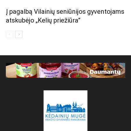
Į pagalbą Vilainių seniūnijos gyventojams
atskubėjo „Kelių priežiūra”