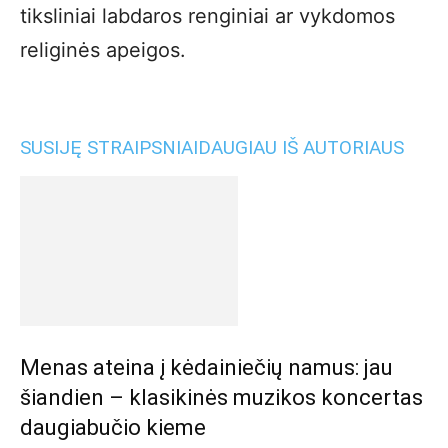
tiksliniai labdaros renginiai ar vykdomos
religinės apeigos.
SUSIJĘ STRAIPSNIAI
DAUGIAU IŠ AUTORIAUS
Menas ateina į kėdainiečių namus: jau
šiandien – klasikinės muzikos koncertas
daugiabučio kieme