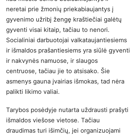
neretai prie žmonių priekabiaujantys į
gyvenimo užribį žengę kraštiečiai galėtų
gyventi visai kitaip, tačiau to nenori.
Socialiniai darbuotojai valkataujantiesiems
ir išmaldos prašantiesiems yra siūlė gyventi
ir nakvynės namuose, ir slaugos
centruose, tačiau jie to atsisako. Šie
asmenys gauna įvairias išmokas, tad nėra
palikti likimo valiai.
Tarybos posėdyje nutarta uždrausti prašyti
išmaldos viešose vietose. Tačiau
draudimas turi išimčių, jei organizuojami