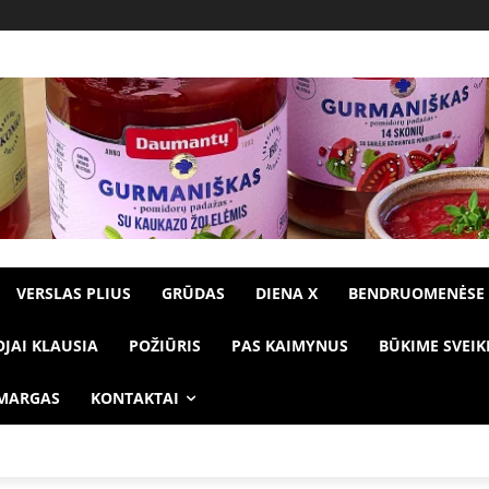
VERSLAS PLIUS
GRŪDAS
DIENA X
BENDRUOMENĖSE
OJAI KLAUSIA
POŽIŪRIS
PAS KAIMYNUS
BŪKIME SVEIK
 MARGAS
KONTAKTAI