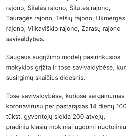
rajono, Šilalės rajono, Šilutės rajono,
Tauragės rajono, Telšių rajono, Ukmergės
rajono, Vilkaviškio rajono, Zarasų rajono
savivaldybės.
Saugaus sugrįžimo modelį pasirinkusios
mokyklos grįžta ir tose savivaldybėse, kur
susirgimų skaičius didesnis.
Tose savivaldybėse, kuriose sergamumas
koronavirusu per pastarąsias 14 dienų 100
tūkst. gyventojų siekia 200 atvejų,
pradinių klasių mokiniai ugdomi nuotoliniu