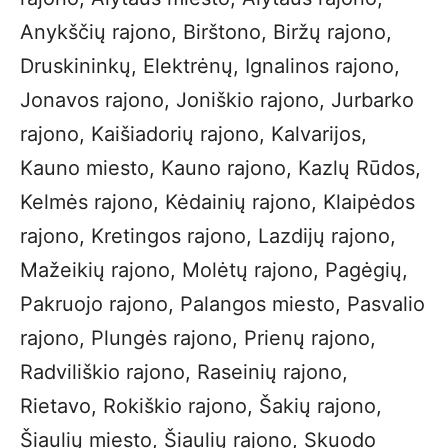
Anykščių rajono, Birštono, Biržų rajono,
Druskininkų, Elektrėnų, Ignalinos rajono,
Jonavos rajono, Joniškio rajono, Jurbarko
rajono, Kaišiadorių rajono, Kalvarijos,
Kauno miesto, Kauno rajono, Kazlų Rūdos,
Kelmės rajono, Kėdainių rajono, Klaipėdos
rajono, Kretingos rajono, Lazdijų rajono,
Mažeikių rajono, Molėtų rajono, Pagėgių,
Pakruojo rajono, Palangos miesto, Pasvalio
rajono, Plungės rajono, Prienų rajono,
Radviliškio rajono, Raseinių rajono,
Rietavo, Rokiškio rajono, Šakių rajono,
Šiaulių miesto, Šiaulių rajono, Skuodo