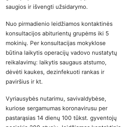
saugios ir išvengti užsidarymo.
Nuo pirmadienio leidžiamos kontaktinės
konsultacijos abiturientų grupėms iki 5
mokinių. Per konsultacijas mokyklose
būtina laikytis operacijų vadovo nustatytų
reikalavimų: laikytis saugaus atstumo,
dėvėti kaukes, dezinfekuoti rankas ir
paviršius ir kt.
Vyriausybės nutarimu, savivaldybėse,
kuriose sergamumas koronavirusu per
pastarąsias 14 dienų 100 tūkst. gyventojų