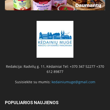
Redakcija: Radvilų g. 11, Kėdainiai Tel: +370 347 52277 +370
612 89877
Susisiekite su mumis:
kedainiumuge@gmail.com
POPULIARIOS NAUJIENOS