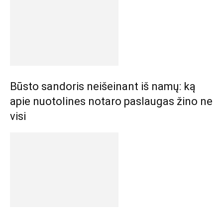
Būsto sandoris neišeinant iš namų: ką
apie nuotolines notaro paslaugas žino ne
visi