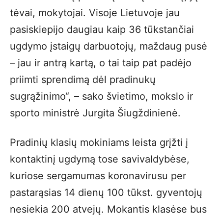
tėvai, mokytojai. Visoje Lietuvoje jau
pasiskiepijo daugiau kaip 36 tūkstančiai
ugdymo įstaigų darbuotojų, maždaug pusė
– jau ir antrą kartą, o tai taip pat padėjo
priimti sprendimą dėl pradinukų
sugrąžinimo“, – sako švietimo, mokslo ir
sporto ministrė Jurgita Šiugždinienė.
Pradinių klasių mokiniams leista grįžti į
kontaktinį ugdymą tose savivaldybėse,
kuriose sergamumas koronavirusu per
pastarąsias 14 dienų 100 tūkst. gyventojų
nesiekia 200 atvejų. Mokantis klasėse bus