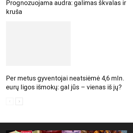
Prognozuojama audra: galimas škvalas ir
kruša
Per metus gyventojai neatsiėmė 4,6 mln.
eurų ligos išmokų: gal jūs – vienas iš jų?