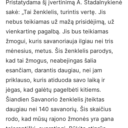
Pristatydama šį įvertinimą A. Stadalnykienė
sakė: „Tai ženklelis, turintis vertę. Jis
nebus teikiamas už mažą prisidėjimą, už
vienkartinę pagalbą. Jis bus teikiamas
žmogui, kuris savanoriauja ilgiau nei tris
mėnesius, metus. Šis ženklelis parodys,
kad tai žmogus, neabejingas šalia
esančiam, darantis daugiau, nei jam
priklauso, kuris atiduoda savo laiką ir
jėgas, kad galėtų pagelbėti kitiems.
Šiandien Savanorio ženklelis įteiktas
daugiau nei 140 savanorių. Šis skaičius
rodo, kad mūsų rajono žmonės yra gana