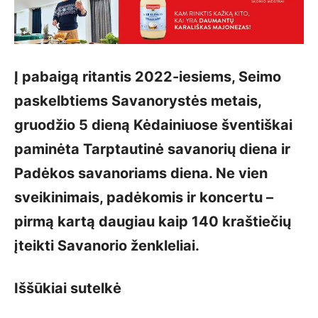
Į pabaigą ritantis 2022-iesiems, Seimo
paskelbtiems Savanorystės metais,
gruodžio 5 dieną Kėdainiuose šventiškai
paminėta Tarptautinė savanorių diena ir
Padėkos savanoriams diena. Ne vien
sveikinimais, padėkomis ir koncertu –
pirmą kartą daugiau kaip 140 kraštiečių
įteikti Savanorio ženkleliai.
Iššūkiai sutelkė