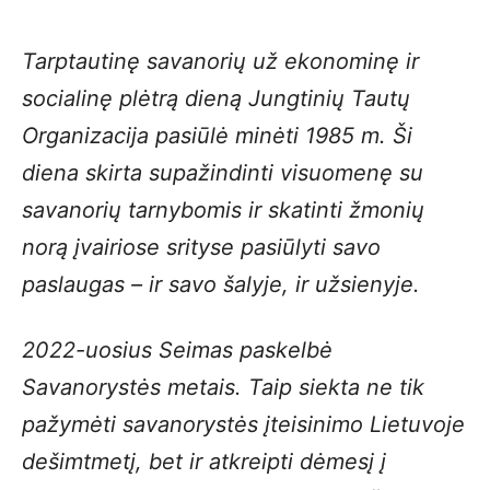
Tarptautinę savanorių už ekonominę ir
socialinę plėtrą dieną Jungtinių Tautų
Organizacija pasiūlė minėti 1985 m. Ši
diena skirta supažindinti visuomenę su
savanorių tarnybomis ir skatinti žmonių
norą įvairiose srityse pasiūlyti savo
paslaugas – ir savo šalyje, ir užsienyje.
2022-uosius Seimas paskelbė
Savanorystės metais. Taip siekta ne tik
pažymėti savanorystės įteisinimo Lietuvoje
dešimtmetį, bet ir atkreipti dėmesį į