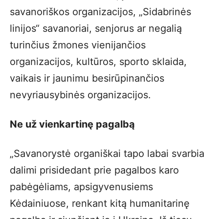
savanoriškos organizacijos, „Sidabrinės
linijos“ savanoriai, senjorus ar negalią
turinčius žmones vienijančios
organizacijos, kultūros, sporto sklaida,
vaikais ir jaunimu besirūpinančios
nevyriausybinės organizacijos.
Ne už vienkartinę pagalbą
„Savanorystė organiškai tapo labai svarbia
dalimi prisidedant prie pagalbos karo
pabėgėliams, apsigyvenusiems
Kėdainiuose, renkant kitą humanitarinę