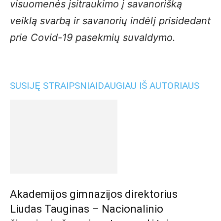
visuomenės įsitraukimo į savanorišką
veiklą svarbą ir savanorių indėlį prisidedant
prie Covid-19 pasekmių suvaldymo.
SUSIJĘ STRAIPSNIAI
DAUGIAU IŠ AUTORIAUS
Akademijos gimnazijos direktorius
Liudas Tauginas – Nacionalinio