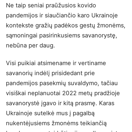
Ne taip seniai praūžusios kovido
pandemijos ir siaučiančio karo Ukrainoje
kontekste gražių padėkos gestų žmonėms,
sąmoningai pasirinkusiems savanorystę,
nebūna per daug.
Visi puikiai atsimename ir vertiname
savanorių indėlį prisidedant prie
pandemijos pasekmių suvaldymo, tačiau
visiškai neplanuotai 2022 metų pradžioje
savanorystė įgavo ir kitą prasmę. Karas
Ukrainoje sutelkė mus į pagalbą
nukentėjusiems žmonėms teikiančią