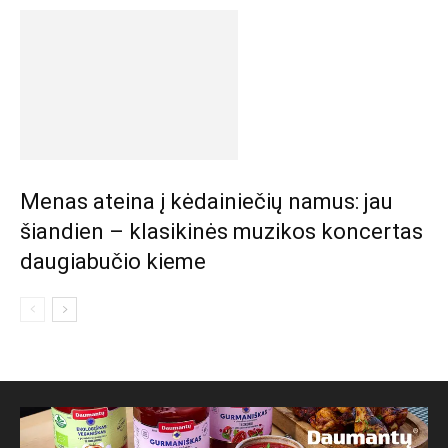
Menas ateina į kėdainiečių namus: jau
šiandien – klasikinės muzikos koncertas
daugiabučio kieme