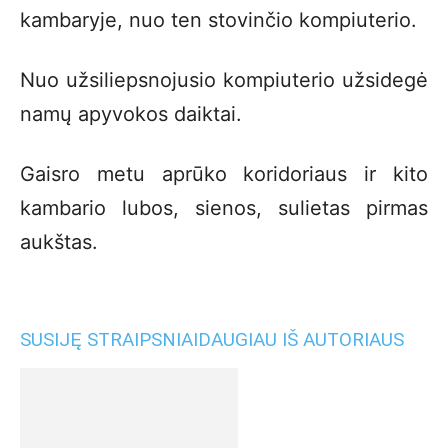
kambaryje, nuo ten stovinčio kompiuterio.
Nuo užsiliepsnojusio kompiuterio užsidegė
namų apyvokos daiktai.
Gaisro metu aprūko koridoriaus ir kito
kambario lubos, sienos, sulietas pirmas
aukštas.
SUSIJĘ STRAIPSNIAI
DAUGIAU IŠ AUTORIAUS