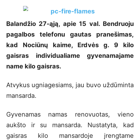
Balandžio 27-ąją, apie 15 val. Bendruoju
pagalbos telefonu gautas pranešimas,
kad Nociūnų kaime, Erdvės g. 9 kilo
gaisras individualiame gyvenamajame
name kilo gaisras.
Atvykus ugniagesiams, jau buvo uždūminta
mansarda.
Gyvenamas namas renovuotas, vieno
aukšto ir su mansarda. Nustatyta, kad
gaisras kilo mansardoje įrengtame