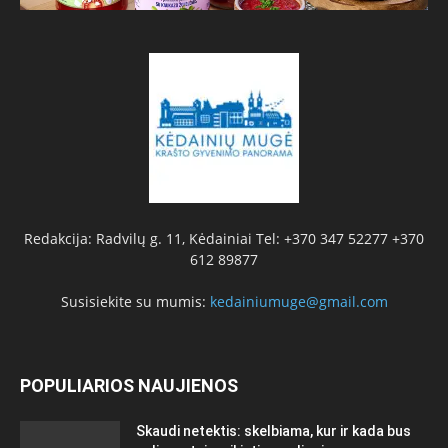
Redakcija: Radvilų g. 11, Kėdainiai Tel: +370 347 52277 +370
612 89877
Susisiekite su mumis:
kedainiumuge@gmail.com
POPULIARIOS NAUJIENOS
Skaudi netektis: skelbiama, kur ir kada bus