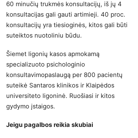
60 minučių trukmės konsultacijų, iš jų 4
konsultacijas gali gauti artimieji. 40 proc.
konsultacijų yra tiesioginės, kitos gali būti
suteiktos nuotoliniu būdu.
Šiemet ligonių kasos apmokamą
specializuoto psichologinio
konsultavimopaslaugą per 800 pacientų
suteikė Santaros klinikos ir Klaipėdos
universiteto ligoninė. Ruošiasi ir kitos
gydymo įstaigos.
Jeigu pagalbos reikia skubiai