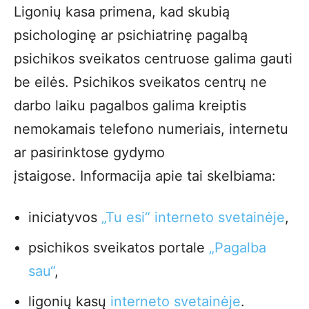
Ligonių kasa primena, kad skubią
psichologinę ar psichiatrinę pagalbą
psichikos sveikatos centruose galima gauti
be eilės. Psichikos sveikatos centrų ne
darbo laiku pagalbos galima kreiptis
nemokamais telefono numeriais, internetu
ar pasirinktose gydymo
įstaigose. Informacija apie tai skelbiama:
iniciatyvos
„Tu esi“ interneto svetainėje
,
psichikos sveikatos portale
„Pagalba
sau“
,
ligonių kasų
interneto svetainėje
.