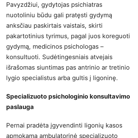
Pavyzdžiui, gydytojas psichiatras
nuotoliniu būdu gali pratęsti gydymą
anksčiau paskirtais vaistais, skirti
pakartotinius tyrimus, pagal juos koreguoti
gydymą, medicinos psichologas –
konsultuoti. Sudėtingesniais atvejais
išrašomas siuntimas pas antrinio ar tretinio
lygio specialistus arba gultis į ligoninę.
Specializuoto psichologinio konsultavimo
paslauga
Pernai pradėta įgyvendinti ligonių kasos
apmokama ambulatorinė specializuoto