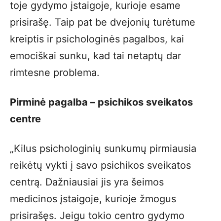
toje gydymo įstaigoje, kurioje esame
prisirašę. Taip pat be dvejonių turėtume
kreiptis ir psichologinės pagalbos, kai
emociškai sunku, kad tai netaptų dar
rimtesne problema.
Pirminė pagalba – psichikos sveikatos
centre
„Kilus psichologinių sunkumų pirmiausia
reikėtų vykti į savo psichikos sveikatos
centrą. Dažniausiai jis yra šeimos
medicinos įstaigoje, kurioje žmogus
prisirašęs. Jeigu tokio centro gydymo