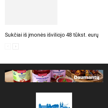
Sukčiai iš įmonės išviliojo 48 tūkst. eurų