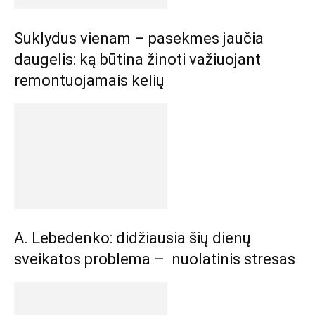
Suklydus vienam – pasekmes jaučia
daugelis: ką būtina žinoti važiuojant
remontuojamais kelių
A. Lebedenko: didžiausia šių dienų
sveikatos problema – nuolatinis stresas