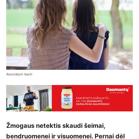
Asociatyvi nuotr.
Žmogaus netektis skaudi šeimai,
bendruomenei ir visuomenei. Pernai dėl