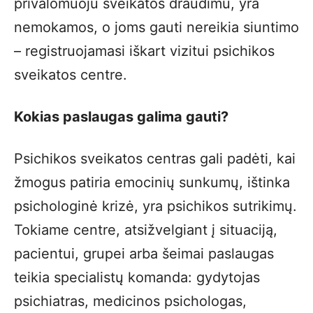
privalomuoju sveikatos draudimu, yra
nemokamos, o joms gauti nereikia siuntimo
– registruojamasi iškart vizitui psichikos
sveikatos centre.
Kokias paslaugas galima gauti?
Psichikos sveikatos centras gali padėti, kai
žmogus patiria emocinių sunkumų, ištinka
psichologinė krizė, yra psichikos sutrikimų.
Tokiame centre, atsižvelgiant į situaciją,
pacientui, grupei arba šeimai paslaugas
teikia specialistų komanda: gydytojas
psichiatras, medicinos psichologas,