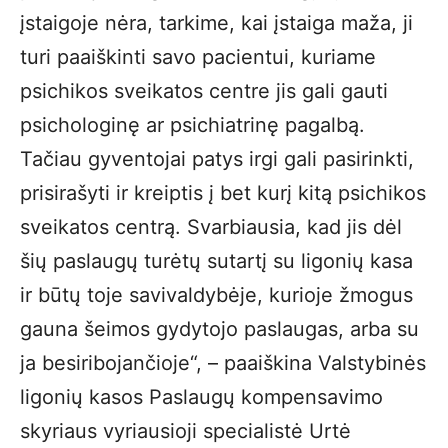
įstaigoje nėra, tarkime, kai įstaiga maža, ji
turi paaiškinti savo pacientui, kuriame
psichikos sveikatos centre jis gali gauti
psichologinę ar psichiatrinę pagalbą.
Tačiau gyventojai patys irgi gali pasirinkti,
prisirašyti ir kreiptis į bet kurį kitą psichikos
sveikatos centrą. Svarbiausia, kad jis dėl
šių paslaugų turėtų sutartį su ligonių kasa
ir būtų toje savivaldybėje, kurioje žmogus
gauna šeimos gydytojo paslaugas, arba su
ja besiribojančioje“, – paaiškina Valstybinės
ligonių kasos Paslaugų kompensavimo
skyriaus vyriausioji specialistė Urtė