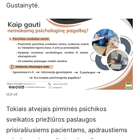
Gustainytė.
VLK inf.
Tokiais atvejais pirminės psichikos
sveikatos priežiūros paslaugos
prisirašiusiems pacientams, apdraustiems