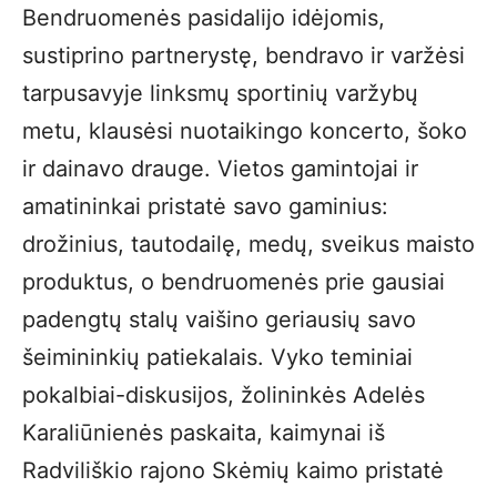
Bendruomenės pasidalijo idėjomis,
sustiprino partnerystę, bendravo ir varžėsi
tarpusavyje linksmų sportinių varžybų
metu, klausėsi nuotaikingo koncerto, šoko
ir dainavo drauge. Vietos gamintojai ir
amatininkai pristatė savo gaminius:
drožinius, tautodailę, medų, sveikus maisto
produktus, o bendruomenės prie gausiai
padengtų stalų vaišino geriausių savo
šeimininkių patiekalais. Vyko teminiai
pokalbiai-diskusijos, žolininkės Adelės
Karaliūnienės paskaita, kaimynai iš
Radviliškio rajono Skėmių kaimo pristatė