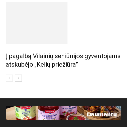
Į pagalbą Vilainių seniūnijos gyventojams
atskubėjo „Kelių priežiūra”