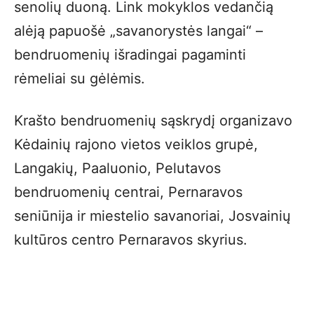
senolių duoną. Link mokyklos vedančią
alėją papuošė „savanorystės langai“ –
bendruomenių išradingai pagaminti
rėmeliai su gėlėmis.
Krašto bendruomenių sąskrydį organizavo
Kėdainių rajono vietos veiklos grupė,
Langakių, Paaluonio, Pelutavos
bendruomenių centrai, Pernaravos
seniūnija ir miestelio savanoriai, Josvainių
kultūros centro Pernaravos skyrius.