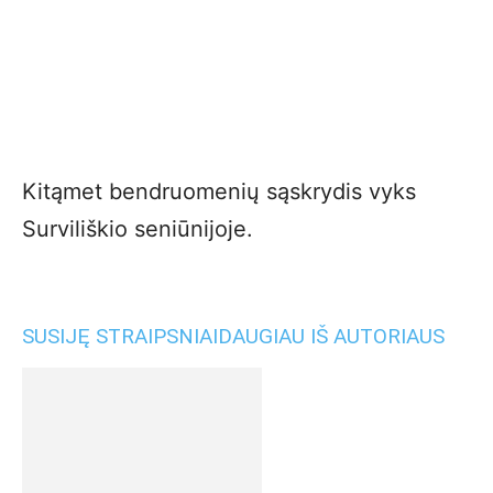
Kitąmet bendruomenių sąskrydis vyks
Surviliškio seniūnijoje.
SUSIJĘ STRAIPSNIAI
DAUGIAU IŠ AUTORIAUS