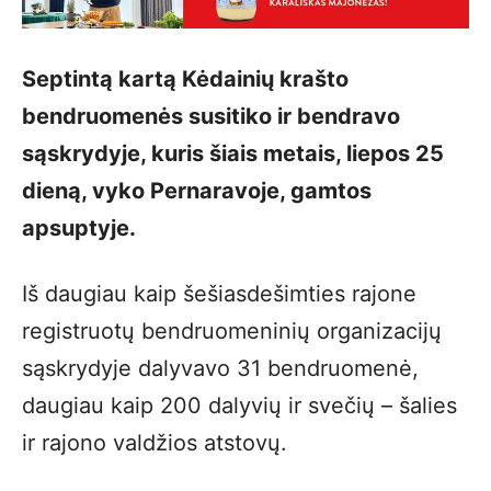
Septintą kartą Kėdainių krašto
bendruomenės susitiko ir bendravo
sąskrydyje, kuris šiais metais, liepos 25
dieną, vyko Pernaravoje, gamtos
apsuptyje.
Iš daugiau kaip šešiasdešimties rajone
registruotų bendruomeninių organizacijų
sąskrydyje dalyvavo 31 bendruomenė,
daugiau kaip 200 dalyvių ir svečių – šalies
ir rajono valdžios atstovų.