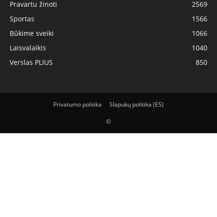
Pravartu žinoti
2569
Sportas
1566
Būkime sveiki
1066
Laisvalaikis
1040
Verslas PLIUS
850
Privatumo politika
Slapukų politika (ES)
©