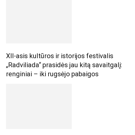
XII-asis kultūros ir istorijos festivalis
„Radviliada“ prasidės jau kitą savaitgalį:
renginiai – iki rugsėjo pabaigos