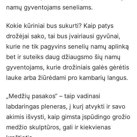
namų gyventojams seneliams.
Kokie kūriniai bus sukurti? Kaip patys
drožėjai sako, tai bus įvairiausi gyvūnai,
kurie ne tik pagyvins senelių namų aplinką
bet ir suteiks daug džiaugsmo šių namų
gyventojams, kurie drožiniais galės gėrėtis
lauke arba žiūrėdami pro kambarių langus.
„Medžių pasakos“ – taip vadinasi
labdaringas pleneras, į kurį atvykti ir savo
akimis išvysti, kaip gimsta įspūdingo grožio
medžio skulptūros, gali ir kiekvienas