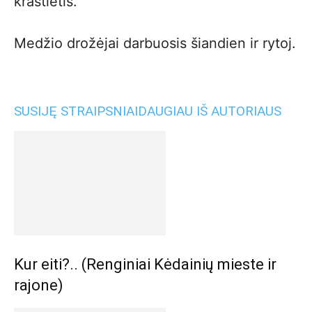
kraštietis.
Medžio drožėjai darbuosis šiandien ir rytoj.
SUSIJĘ STRAIPSNIAI
DAUGIAU IŠ AUTORIAUS
Kur eiti?.. (Renginiai Kėdainių mieste ir
rajone)