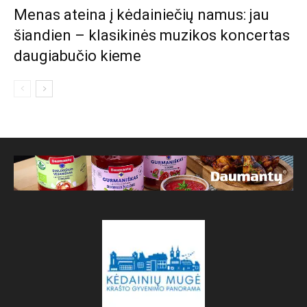
Menas ateina į kėdainiečių namus: jau
šiandien – klasikinės muzikos koncertas
daugiabučio kieme