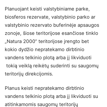
Planuojant keisti valstybiniame parke,
biosferos rezervate, valstybinio parko ar
valstybinio rezervato buferinėje apsaugos
zonoje, šiose teritorijose esančiose tinklo
„Natura 2000“ teritorijose įrengto bet
kokio dydžio nepratekamo dirbtinio
vandens telkinio plotą arba jį likviduoti
tokią veiklą reikėtų suderinti su saugomų
teritorijų direkcijomis.
Planus keisti nepratekamo dirbtinio
vandens telkinio plotą arba jį likviduoti su
atitinkamomis saugomų teritorijų