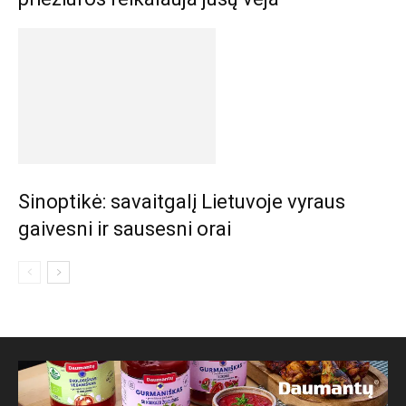
Sinoptikė: savaitgalį Lietuvoje vyraus
gaivesni ir sausesni orai