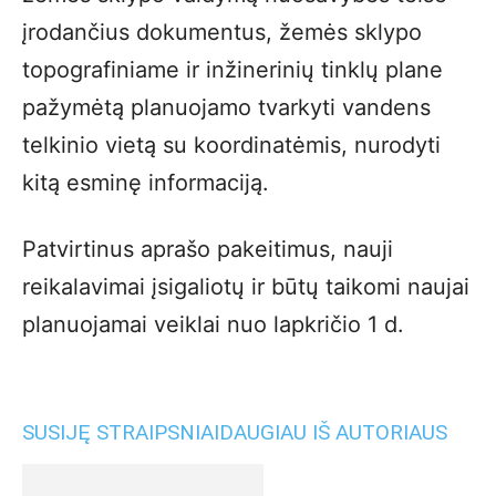
įrodančius dokumentus, žemės sklypo
topografiniame ir inžinerinių tinklų plane
pažymėtą planuojamo tvarkyti vandens
telkinio vietą su koordinatėmis, nurodyti
kitą esminę informaciją.
Patvirtinus aprašo pakeitimus, nauji
reikalavimai įsigaliotų ir būtų taikomi naujai
planuojamai veiklai nuo lapkričio 1 d.
SUSIJĘ STRAIPSNIAI
DAUGIAU IŠ AUTORIAUS