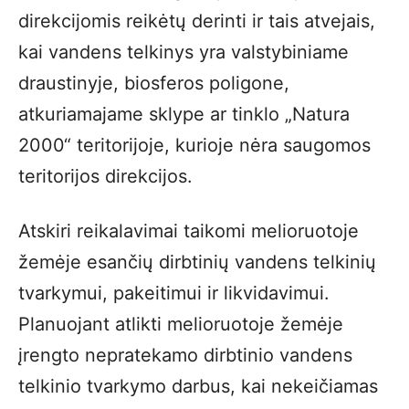
direkcijomis reikėtų derinti ir tais atvejais,
kai vandens telkinys yra valstybiniame
draustinyje, biosferos poligone,
atkuriamajame sklype ar tinklo „Natura
2000“ teritorijoje, kurioje nėra saugomos
teritorijos direkcijos.
Atskiri reikalavimai taikomi melioruotoje
žemėje esančių dirbtinių vandens telkinių
tvarkymui, pakeitimui ir likvidavimui.
Planuojant atlikti melioruotoje žemėje
įrengto nepratekamo dirbtinio vandens
telkinio tvarkymo darbus, kai nekeičiamas