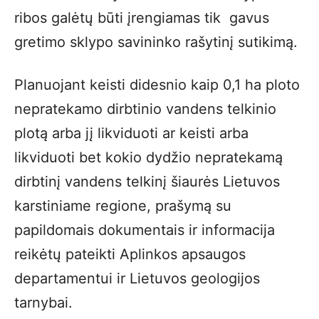
ribos galėtų būti įrengiamas tik gavus
gretimo sklypo savininko rašytinį sutikimą.
Planuojant keisti didesnio kaip 0,1 ha ploto
nepratekamo dirbtinio vandens telkinio
plotą arba jį likviduoti ar keisti arba
likviduoti bet kokio dydžio nepratekamą
dirbtinį vandens telkinį šiaurės Lietuvos
karstiniame regione, prašymą su
papildomais dokumentais ir informacija
reikėtų pateikti Aplinkos apsaugos
departamentui ir Lietuvos geologijos
tarnybai.