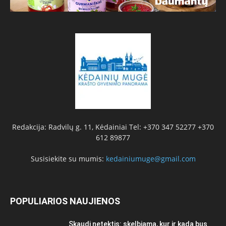
Redakcija: Radvilų g. 11, Kėdainiai Tel: +370 347 52277 +370
612 89877
Susisiekite su mumis:
kedainiumuge@gmail.com
POPULIARIOS NAUJIENOS
Skaudi netektis: skelbiama, kur ir kada bus