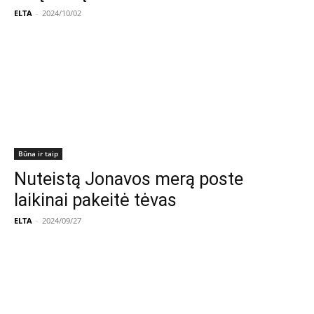
ELTA
-
2024/10/02
Būna ir taip
Nuteistą Jonavos merą poste
laikinai pakeitė tėvas
ELTA
-
2024/09/27