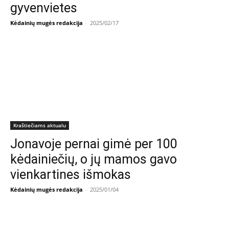
gyvenvietes
Kėdainių mugės redakcija
-
2025/02/17
Kraštiečiams aktualu
Jonavoje pernai gimė per 100
kėdainiečių, o jų mamos gavo
vienkartines išmokas
Kėdainių mugės redakcija
-
2025/01/04