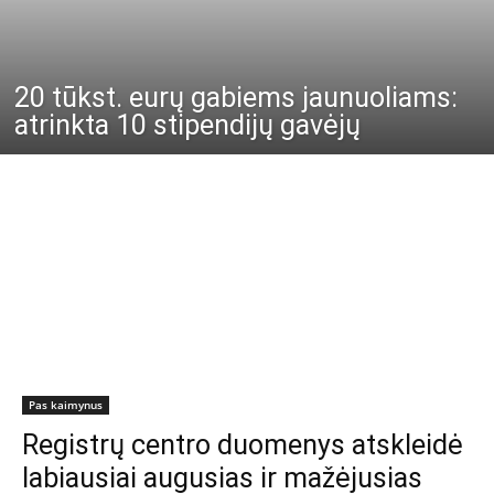
20 tūkst. eurų gabiems jaunuoliams:
atrinkta 10 stipendijų gavėjų
Pas kaimynus
Registrų centro duomenys atskleidė
labiausiai augusias ir mažėjusias