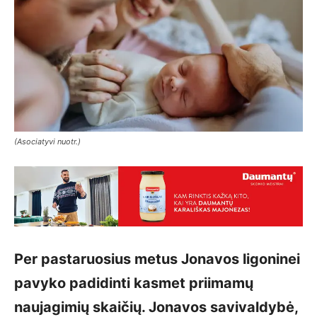
(Asociatyvi nuotr.)
Per pastaruosius metus Jonavos ligoninei
pavyko padidinti kasmet priimamų
naujagimių skaičių. Jonavos savivaldybė,