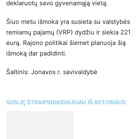
deklaruotų savo gyvenamąją vietą.
Šiuo metu išmoka yra susieta su valstybės
remiamų pajamų (VRP) dydžiu ir siekia 221
eurą. Rajono politikai šiemet planuoja šią
išmoką dar padidinti.
Šaltinis: Jonavos r. savivaldybė
SUSIJĘ STRAIPSNIAI
DAUGIAU IŠ AUTORIAUS