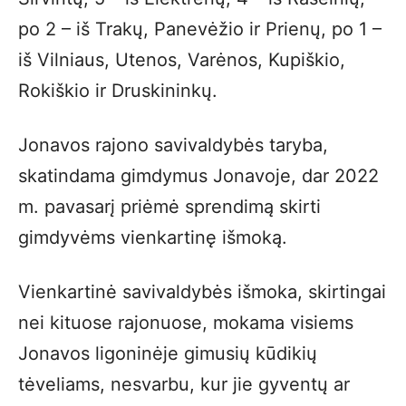
po 2 – iš Trakų, Panevėžio ir Prienų, po 1 –
iš Vilniaus, Utenos, Varėnos, Kupiškio,
Rokiškio ir Druskininkų.
Jonavos rajono savivaldybės taryba,
skatindama gimdymus Jonavoje, dar 2022
m. pavasarį priėmė sprendimą skirti
gimdyvėms vienkartinę išmoką.
Vienkartinė savivaldybės išmoka, skirtingai
nei kituose rajonuose, mokama visiems
Jonavos ligoninėje gimusių kūdikių
tėveliams, nesvarbu, kur jie gyventų ar