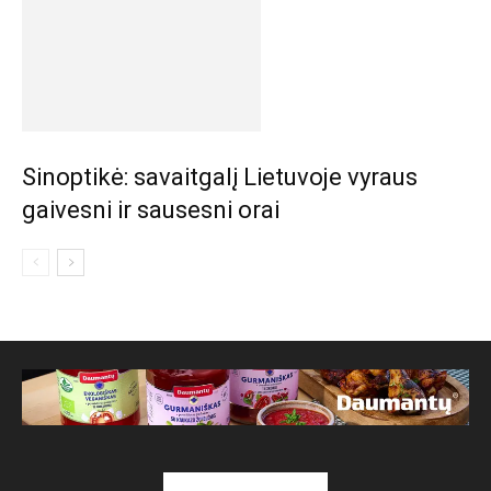
Sinoptikė: savaitgalį Lietuvoje vyraus
gaivesni ir sausesni orai