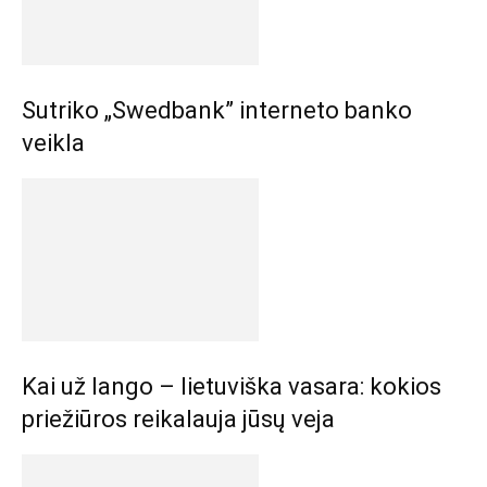
Sutriko „Swedbank” interneto banko
veikla
Kai už lango – lietuviška vasara: kokios
priežiūros reikalauja jūsų veja