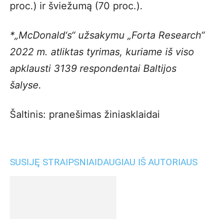
proc.) ir šviežumą (70 proc.).
*„McDonald‘s“ užsakymu „Forta Research“
2022 m. atliktas tyrimas, kuriame iš viso
apklausti 3139 respondentai Baltijos
šalyse.
Šaltinis: pranešimas žiniasklaidai
SUSIJĘ STRAIPSNIAI
DAUGIAU IŠ AUTORIAUS