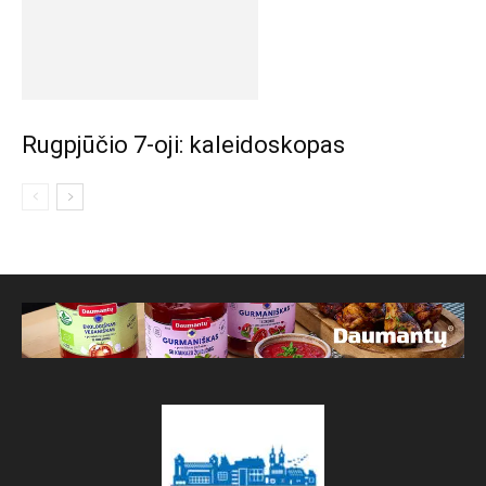
Rugpjūčio 7-oji: kaleidoskopas