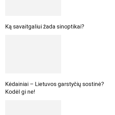
Ką savaitgaliui žada sinoptikai?
Kėdainiai – Lietuvos garstyčių sostinė?
Kodėl gi ne!