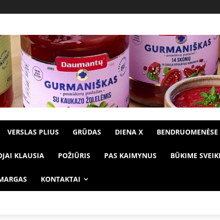
VERSLAS PLIUS
GRŪDAS
DIENA X
BENDRUOMENĖSE
OJAI KLAUSIA
POŽIŪRIS
PAS KAIMYNUS
BŪKIME SVEIK
 MARGAS
KONTAKTAI