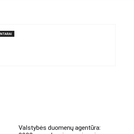
NTARAI
Valstybės duomenų agentūra: