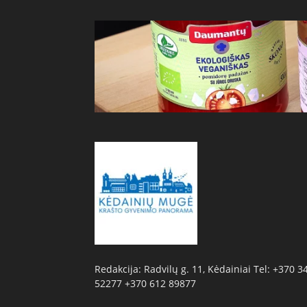
Redakcija: Radvilų g. 11, Kėdainiai Tel: +370 3
52277 +370 612 89877