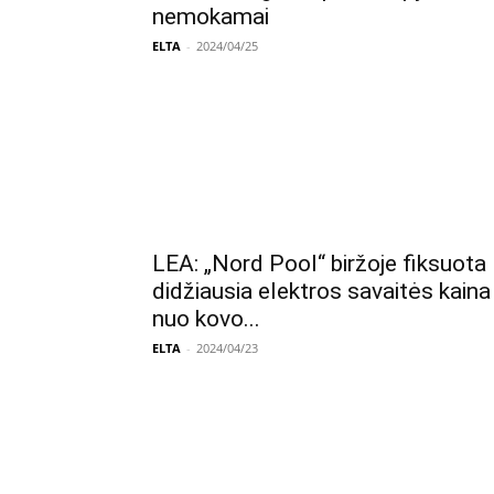
nemokamai
ELTA
-
2024/04/25
LEA: „Nord Pool“ biržoje fiksuota
didžiausia elektros savaitės kaina
nuo kovo...
ELTA
-
2024/04/23