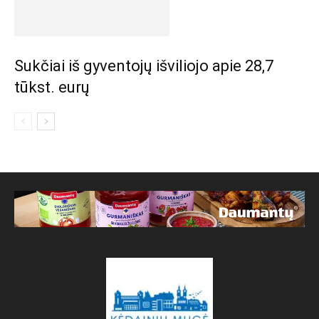
Sukčiai iš gyventojų išviliojo apie 28,7
tūkst. eurų