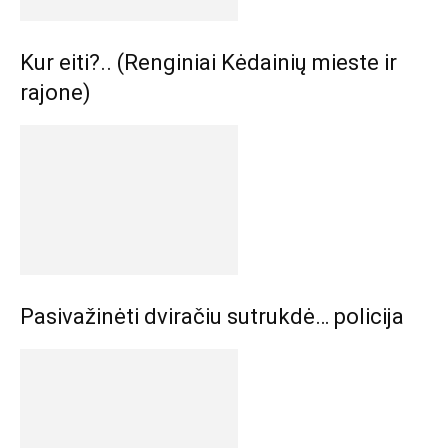
Kur eiti?.. (Renginiai Kėdainių mieste ir
rajone)
Pasivažinėti dviračiu sutrukdė… policija