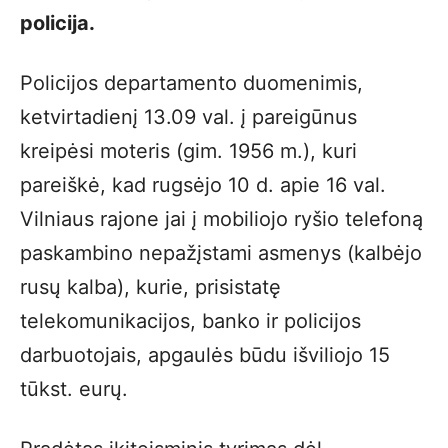
policija.
Policijos departamento duomenimis,
ketvirtadienį 13.09 val. į pareigūnus
kreipėsi moteris (gim. 1956 m.), kuri
pareiškė, kad rugsėjo 10 d. apie 16 val.
Vilniaus rajone jai į mobiliojo ryšio telefoną
paskambino nepažįstami asmenys (kalbėjo
rusų kalba), kurie, prisistatę
telekomunikacijos, banko ir policijos
darbuotojais, apgaulės būdu išviliojo 15
tūkst. eurų.