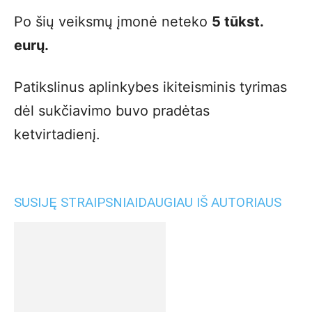
Po šių veiksmų įmonė neteko
5 tūkst.
eurų.
Patikslinus aplinkybes ikiteisminis tyrimas
dėl sukčiavimo buvo pradėtas
ketvirtadienį.
SUSIJĘ STRAIPSNIAI
DAUGIAU IŠ AUTORIAUS