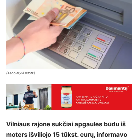
(Asociatyvi nuotr.)
Vilniaus rajone sukčiai apgaulės būdu iš
moters išviliojo 15 tūkst. eurų, informavo