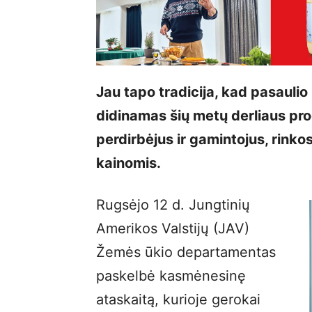
Jau tapo tradicija, kad pasaulio 
didinamas šių metų derliaus pro
perdirbėjus ir gamintojus, rinko
kainomis.
Rugsėjo 12 d. Jungtinių
Amerikos Valstijų (JAV)
Žemės ūkio departamentas
paskelbė kasmėnesinę
ataskaitą, kurioje gerokai