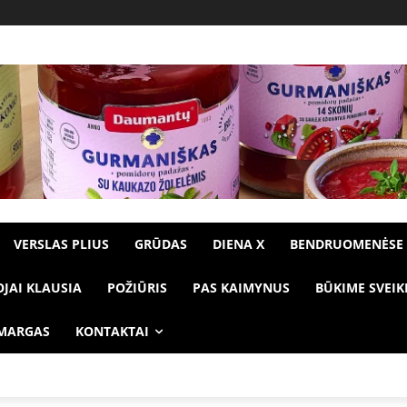
VERSLAS PLIUS
GRŪDAS
DIENA X
BENDRUOMENĖSE
OJAI KLAUSIA
POŽIŪRIS
PAS KAIMYNUS
BŪKIME SVEIK
 MARGAS
KONTAKTAI