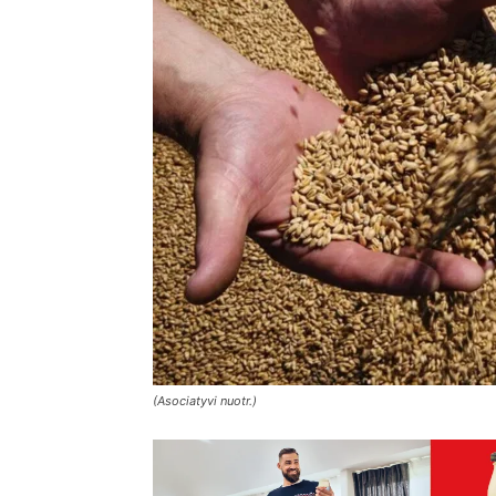
(Asociatyvi nuotr.)