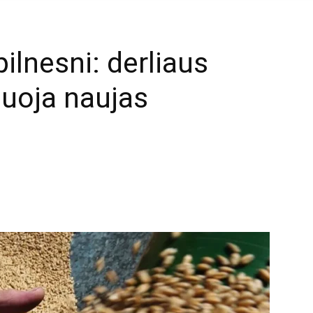
ilnesni: derliaus
uoja naujas
mail