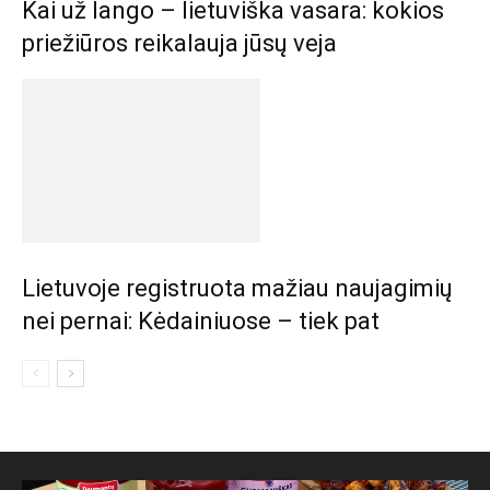
Kai už lango – lietuviška vasara: kokios
priežiūros reikalauja jūsų veja
Lietuvoje registruota mažiau naujagimių
nei pernai: Kėdainiuose – tiek pat