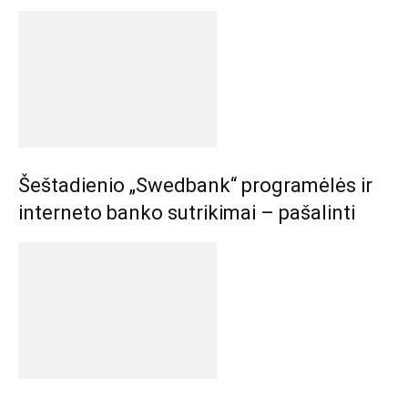
Šeštadienio „Swedbank“ programėlės ir
interneto banko sutrikimai – pašalinti