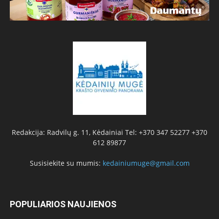
Redakcija: Radvilų g. 11, Kėdainiai Tel: +370 347 52277 +370
612 89877
Susisiekite su mumis:
kedainiumuge@gmail.com
POPULIARIOS NAUJIENOS