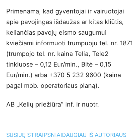
Primenama, kad gyventojai ir vairuotojai
apie pavojingas išdaužas ar kitas kliūtis,
keliančias pavojų eismo saugumui
kviečiami informuoti trumpuoju tel. nr. 1871
(trumpojo tel. nr. kaina Telia, Tele2
tinkluose – 0,12 Eur/min., Bitė – 0,15
Eur/min.) arba +370 5 232 9600 (kaina
pagal mob. operatoriaus planą).
AB „Kelių priežiūra” inf. ir nuotr.
SUSIJĘ STRAIPSNIAI
DAUGIAU IŠ AUTORIAUS