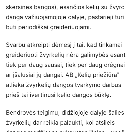
skersinės bangos), esančios kelių su žvyro
danga važiuojamojoje dalyje, pastarieji turi
būti periodiškai greideriuojami.
Svarbu atkreipti dėmesį į tai, kad tinkamai
greideriuoti žvyrkelių nėra galimybės esant
tiek per daug sausai, tiek per daug drėgnai
ar įšalusiai jų dangai. AB „Kelių priežiūra“
atlieka žvyrkelių dangos tvarkymo darbus
prieš tai įvertinusi kelio dangos būklę.
Bendrovės teigimu, didžiojoje dalyje šalies
žvyrkelių dar reikia palaukti, kol atsileis