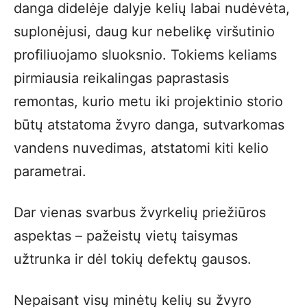
danga didelėje dalyje kelių labai nudėvėta,
suplonėjusi, daug kur nebelikę viršutinio
profiliuojamo sluoksnio. Tokiems keliams
pirmiausia reikalingas paprastasis
remontas, kurio metu iki projektinio storio
būtų atstatoma žvyro danga, sutvarkomas
vandens nuvedimas, atstatomi kiti kelio
parametrai.
Dar vienas svarbus žvyrkelių priežiūros
aspektas – pažeistų vietų taisymas
užtrunka ir dėl tokių defektų gausos.
Nepaisant visų minėtų kelių su žvyro