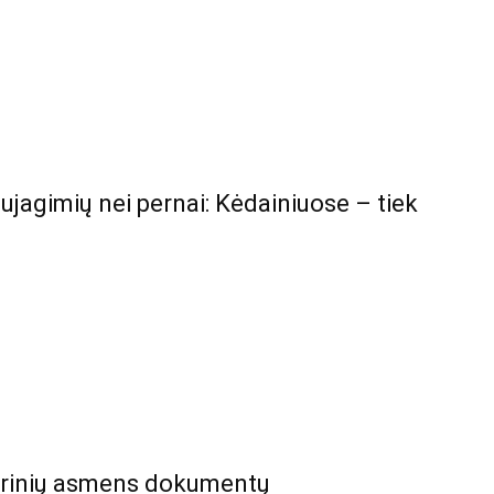
ujagimių nei pernai: Kėdainiuose – tiek
ierinių asmens dokumentų