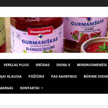
VERSLAS PLIUS
GRŪDAS
DIENA X
BENDRUOMENĖSE
OJAI KLAUSIA
POŽIŪRIS
PAS KAIMYNUS
BŪKIME SVEIK
 MARGAS
KONTAKTAI