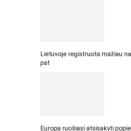
Lietuvoje registruota mažiau na
pat
Europa ruošiasi atsisakyti pop