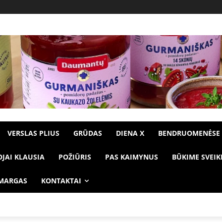
VERSLAS PLIUS
GRŪDAS
DIENA X
BENDRUOMENĖSE
OJAI KLAUSIA
POŽIŪRIS
PAS KAIMYNUS
BŪKIME SVEIK
 MARGAS
KONTAKTAI