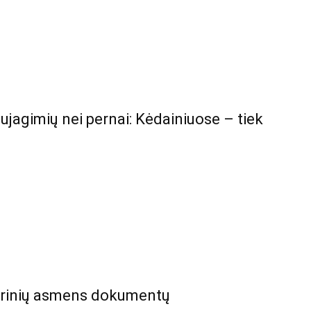
ujagimių nei pernai: Kėdainiuose – tiek
ierinių asmens dokumentų