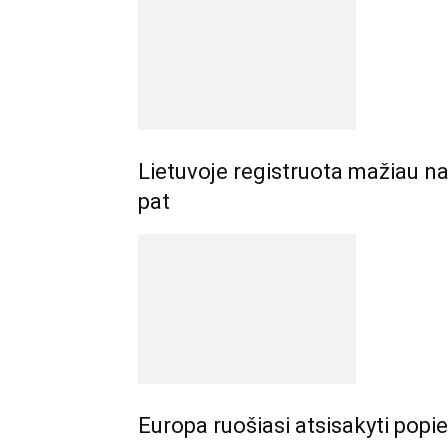
Lietuvoje registruota mažiau na
pat
Europa ruošiasi atsisakyti pop