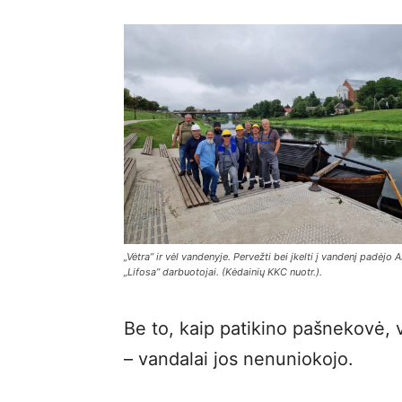
„Vėtra” ir vėl vandenyje. Pervežti bei įkelti į vandenį padėjo 
„Lifosa” darbuotojai. (Kėdainių KKC nuotr.).
Be to, kaip patikino pašnekovė, 
– vandalai jos nenuniokojo.