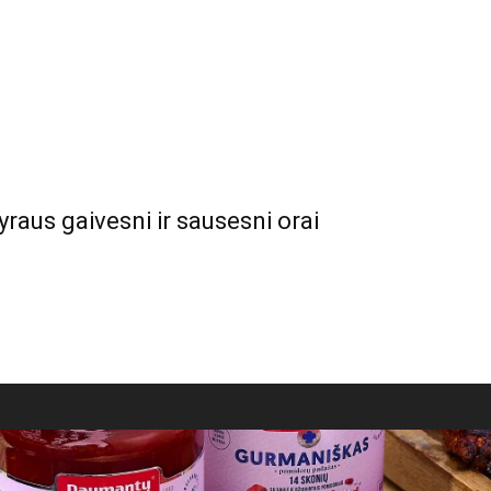
yraus gaivesni ir sausesni orai