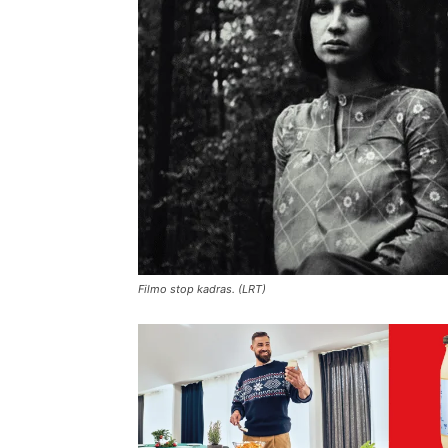
Filmo stop kadras. (LRT)