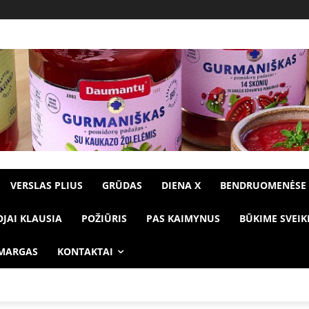
VERSLAS PLIUS
GRŪDAS
DIENA X
BENDRUOMENĖSE
OJAI KLAUSIA
POŽIŪRIS
PAS KAIMYNUS
BŪKIME SVEIK
 MARGAS
KONTAKTAI