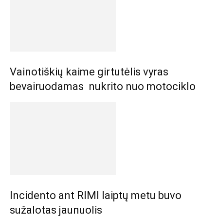
Vainotiškių kaime girtutėlis vyras
bevairuodamas nukrito nuo motociklo
Incidento ant RIMI laiptų metu buvo
sužalotas jaunuolis