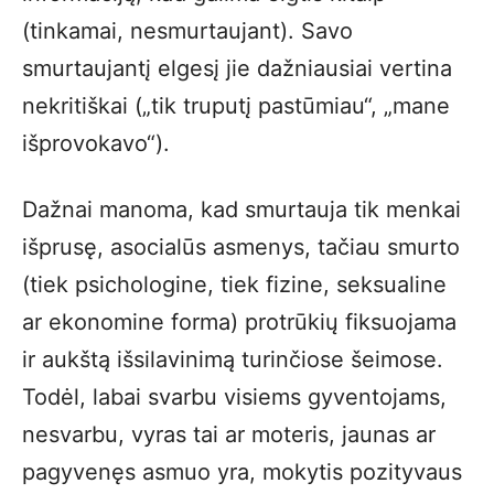
(tinkamai, nesmurtaujant). Savo
smurtaujantį elgesį jie dažniausiai vertina
nekritiškai („tik truputį pastūmiau“, „mane
išprovokavo“).
Dažnai manoma, kad smurtauja tik menkai
išprusę, asocialūs asmenys, tačiau smurto
(tiek psichologine, tiek fizine, seksualine
ar ekonomine forma) protrūkių fiksuojama
ir aukštą išsilavinimą turinčiose šeimose.
Todėl, labai svarbu visiems gyventojams,
nesvarbu, vyras tai ar moteris, jaunas ar
pagyvenęs asmuo yra, mokytis pozityvaus