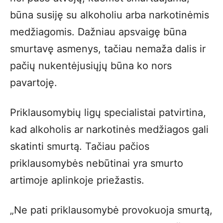
būna susiję su alkoholiu arba narkotinėmis
medžiagomis. Dažniau apsvaigę būna
smurtavę asmenys, tačiau nemaža dalis ir
pačių nukentėjusiųjų būna ko nors
pavartoję.
Priklausomybių ligų specialistai patvirtina,
kad alkoholis ar narkotinės medžiagos gali
skatinti smurtą. Tačiau pačios
priklausomybės nebūtinai yra smurto
artimoje aplinkoje priežastis.
„Ne pati priklausomybė provokuoja smurtą,