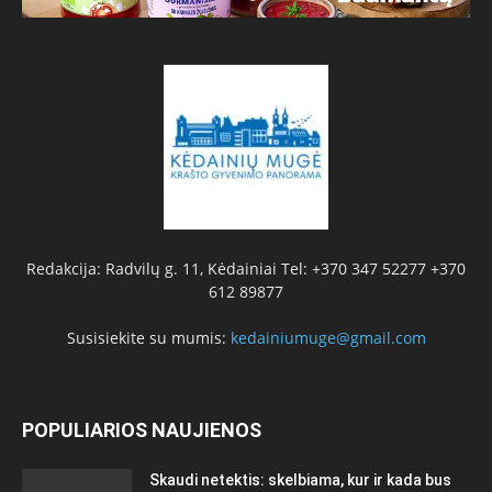
Redakcija: Radvilų g. 11, Kėdainiai Tel: +370 347 52277 +370
612 89877
Susisiekite su mumis:
kedainiumuge@gmail.com
POPULIARIOS NAUJIENOS
Skaudi netektis: skelbiama, kur ir kada bus