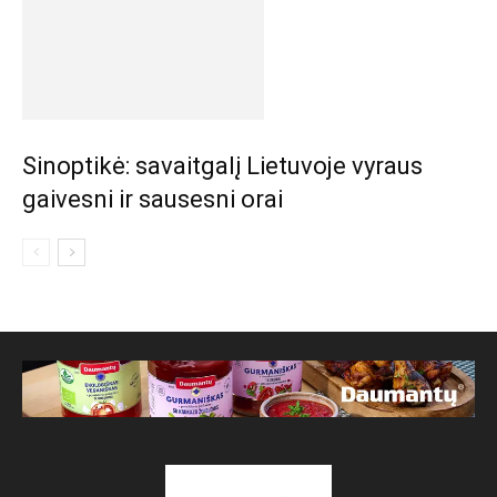
Sinoptikė: savaitgalį Lietuvoje vyraus
gaivesni ir sausesni orai