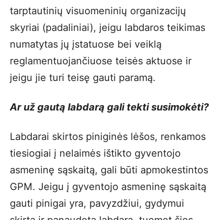
tarptautinių visuomeninių organizacijų
skyriai (padaliniai), jeigu labdaros teikimas
numatytas jų įstatuose bei veiklą
reglamentuojančiuose teisės aktuose ir
jeigu jie turi teisę gauti paramą.
Ar už gautą labdarą gali tekti susimokėti?
Labdarai skirtos piniginės lėšos, renkamos
tiesiogiai į nelaimės ištikto gyventojo
asmeninę sąskaitą, gali būti apmokestintos
GPM. Jeigu į gyventojo asmeninę sąskaitą
gauti pinigai yra, pavyzdžiui, gydymui