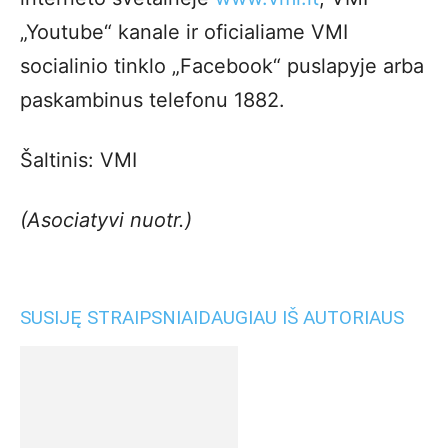
„Youtube“ kanale ir oficialiame VMI
socialinio tinklo „Facebook“ puslapyje arba
paskambinus telefonu 1882.
Šaltinis: VMI
(Asociatyvi nuotr.)
SUSIJĘ STRAIPSNIAI
DAUGIAU IŠ AUTORIAUS