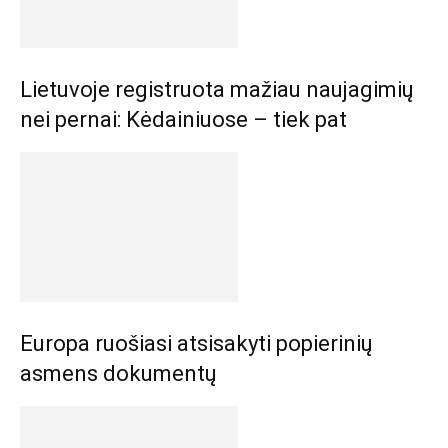
Lietuvoje registruota mažiau naujagimių
nei pernai: Kėdainiuose – tiek pat
Europa ruošiasi atsisakyti popierinių
asmens dokumentų