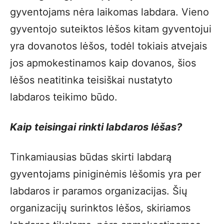
gyventojams nėra laikomas labdara. Vieno
gyventojo suteiktos lėšos kitam gyventojui
yra dovanotos lėšos, todėl tokiais atvejais
jos apmokestinamos kaip dovanos, šios
lėšos neatitinka teisiškai nustatyto
labdaros teikimo būdo.
Kaip teisingai rinkti labdaros lėšas?
Tinkamiausias būdas skirti labdarą
gyventojams piniginėmis lėšomis yra per
labdaros ir paramos organizacijas. Šių
organizacijų surinktos lėšos, skiriamos