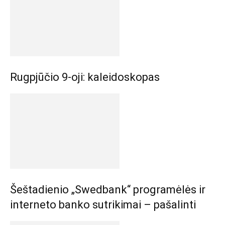
Rugpjūčio 9-oji: kaleidoskopas
Šeštadienio „Swedbank“ programėlės ir
interneto banko sutrikimai – pašalinti