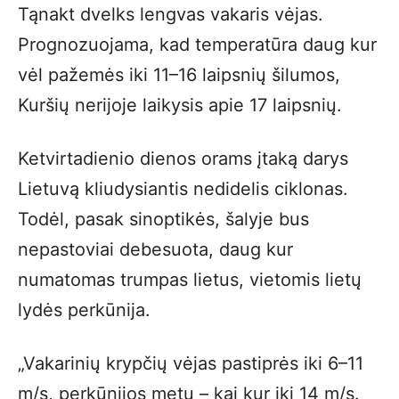
Tąnakt dvelks lengvas vakaris vėjas.
Prognozuojama, kad temperatūra daug kur
vėl pažemės iki 11–16 laipsnių šilumos,
Kuršių nerijoje laikysis apie 17 laipsnių.
Ketvirtadienio dienos orams įtaką darys
Lietuvą kliudysiantis nedidelis ciklonas.
Todėl, pasak sinoptikės, šalyje bus
nepastoviai debesuota, daug kur
numatomas trumpas lietus, vietomis lietų
lydės perkūnija.
„Vakarinių krypčių vėjas pastiprės iki 6–11
m/s, perkūnijos metu – kai kur iki 14 m/s.