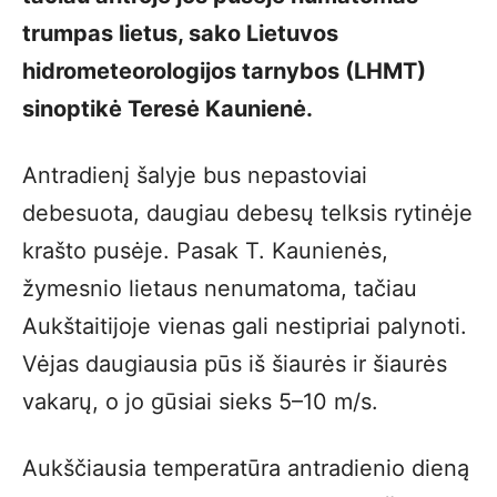
trumpas lietus, sako Lietuvos
hidrometeorologijos tarnybos (LHMT)
sinoptikė Teresė Kaunienė.
Antradienį šalyje bus nepastoviai
debesuota, daugiau debesų telksis rytinėje
krašto pusėje. Pasak T. Kaunienės,
žymesnio lietaus nenumatoma, tačiau
Aukštaitijoje vienas gali nestipriai palynoti.
Vėjas daugiausia pūs iš šiaurės ir šiaurės
vakarų, o jo gūsiai sieks 5–10 m/s.
Aukščiausia temperatūra antradienio dieną