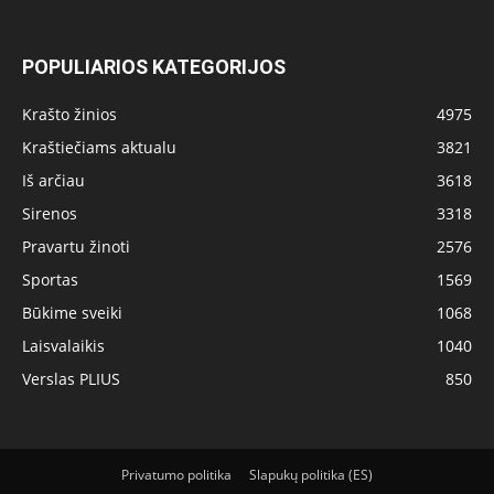
POPULIARIOS KATEGORIJOS
Krašto žinios
4975
Kraštiečiams aktualu
3821
Iš arčiau
3618
Sirenos
3318
Pravartu žinoti
2576
Sportas
1569
Būkime sveiki
1068
Laisvalaikis
1040
Verslas PLIUS
850
Privatumo politika
Slapukų politika (ES)