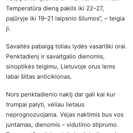
Temperatūra dieną pakils iki 22–27,
pajūryje iki 19–21 laipsnio šilumos“, – teigia
ji.
Savaitės pabaigą toliau lydės vasariški orai.
Penktadienį ir savaitgalio dienomis,
sinoptikės teigimu, Lietuvoje orus lems
labai šiltas anticiklonas.
Nors penktadienio naktį dar gali kai kur
trumpai palyti, vėliau lietaus
neprognozuojama. Vėjas naktimis bus vos
juntamas, dienomis – vidutinio stiprumo.