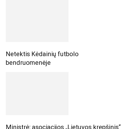
Netektis Kėdainių futbolo
bendruomenėje
Ministrė: asociacijos „Lietuvos krepšinis“