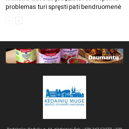
problemas turi spręsti pati bendruomenė