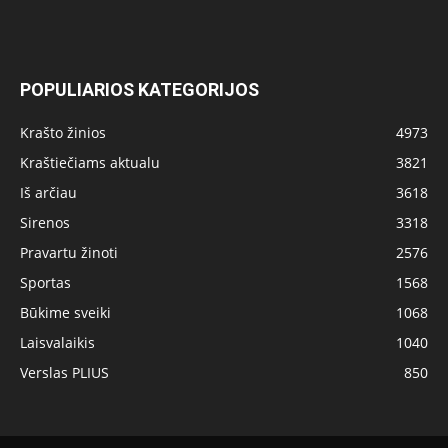
POPULIARIOS KATEGORIJOS
Krašto žinios
4973
Kraštiečiams aktualu
3821
Iš arčiau
3618
Sirenos
3318
Pravartu žinoti
2576
Sportas
1568
Būkime sveiki
1068
Laisvalaikis
1040
Verslas PLIUS
850