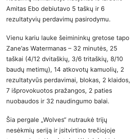
Amitas Ebo debiutavo 5 taškų ir 6
rezultatyvių perdavimų pasirodymu.
Vienu kariu lauke šeimininkų gretose tapo
Zane’as Watermanas – 32 minutės, 25
taškai (4/12 dvitaškių, 3/6 tritaškių, 8/10
baudų metimų), 14 atkovotų kamuolių, 2
rezultatyvūs perdavimai, blokas, 2 klaidos,
7 išprovokuotos pražangos, 2 paties
nuobaudos ir 32 naudingumo balai.
Šia pergale „Wolves“ nutraukė trijų
nesėkmių seriją ir įsitvirtino trečiojoje