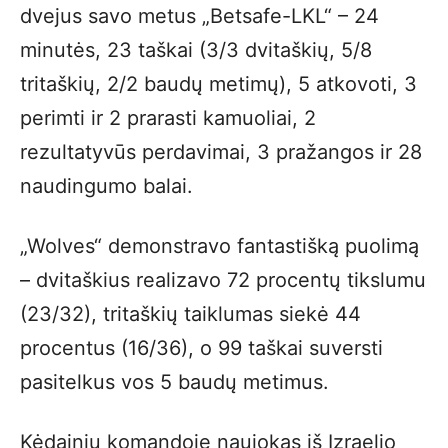
dvejus savo metus „Betsafe-LKL“ – 24
minutės, 23 taškai (3/3 dvitaškių, 5/8
tritaškių, 2/2 baudų metimų), 5 atkovoti, 3
perimti ir 2 prarasti kamuoliai, 2
rezultatyvūs perdavimai, 3 pražangos ir 28
naudingumo balai.
„Wolves“ demonstravo fantastišką puolimą
– dvitaškius realizavo 72 procentų tikslumu
(23/32), tritaškių taiklumas siekė 44
procentus (16/36), o 99 taškai suversti
pasitelkus vos 5 baudų metimus.
Kėdainių komandoje naujokas iš Izraelio