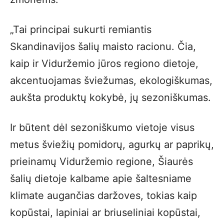
„Tai principai sukurti remiantis
Skandinavijos šalių maisto racionu. Čia,
kaip ir Viduržemio jūros regiono dietoje,
akcentuojamas šviežumas, ekologiškumas,
aukšta produktų kokybė, jų sezoniškumas.
Ir būtent dėl sezoniškumo vietoje visus
metus šviežių pomidorų, agurkų ar paprikų,
prieinamų Viduržemio regione, Šiaurės
šalių dietoje kalbame apie šaltesniame
klimate augančias daržoves, tokias kaip
kopūstai, lapiniai ar briuseliniai kopūstai,