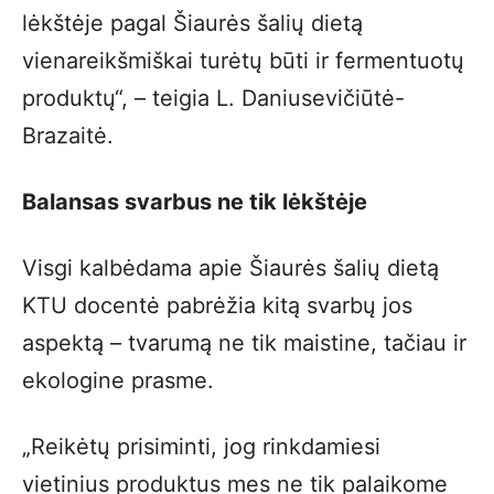
lėkštėje pagal Šiaurės šalių dietą
vienareikšmiškai turėtų būti ir fermentuotų
produktų“, – teigia L. Daniusevičiūtė-
Brazaitė.
Balansas svarbus ne tik lėkštėje
Visgi kalbėdama apie Šiaurės šalių dietą
KTU docentė pabrėžia kitą svarbų jos
aspektą – tvarumą ne tik maistine, tačiau ir
ekologine prasme.
„Reikėtų prisiminti, jog rinkdamiesi
vietinius produktus mes ne tik palaikome