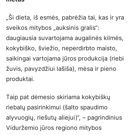
„Ši dieta, iš esmės, pabrėžia tai, kas ir yra
sveikos mitybos „auksinis gralis“:
daugiausia suvartojama augalinės kilmės,
kokybiško, šviežio, neperdirbto maisto,
saikingai vartojama jūros produkcija (riebi
žuvis, pavyzdžiui lašiša), mėsa ir pieno
produktai.
Taip pat dėmesio skiriama kokybiškų
riebalų pasirinkimui (šalto spaudimo
alyvuogių, riešutų aliejui)“, – pagrindinius
Viduržemio jūros regiono mitybos