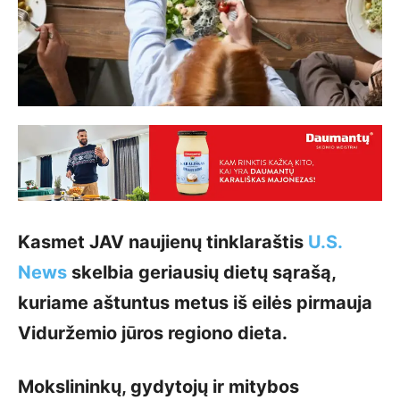
Kasmet JAV naujienų tinklaraštis
U.S.
News
skelbia geriausių dietų sąrašą,
kuriame aštuntus metus iš eilės pirmauja
Viduržemio jūros regiono dieta.
Mokslininkų, gydytojų ir mitybos