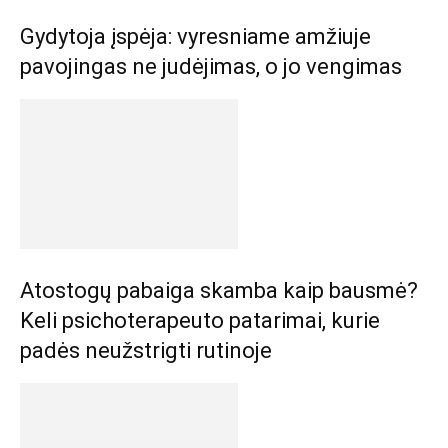
Gydytoja įspėja: vyresniame amžiuje
pavojingas ne judėjimas, o jo vengimas
Atostogų pabaiga skamba kaip bausmė?
Keli psichoterapeuto patarimai, kurie
padės neužstrigti rutinoje