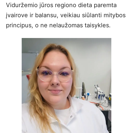
Viduržemio jūros regiono dieta paremta
įvairove ir balansu, veikiau siūlanti mitybos
principus, o ne nelaužomas taisykles.