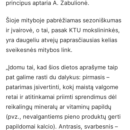
principus aptaria A. Zabulionė.
Šioje mityboje pabrėžiamas sezoniškumas
ir įvairovė, o tai, pasak KTU mokslininkės,
yra daugeliu atvejų paprasčiausias kelias
sveikesnės mitybos link.
„Įdomu tai, kad šios dietos aprašyme taip
pat galime rasti du dalykus: pirmasis –
patarimas įsivertinti, kokį maistą valgome
retai ir atitinkamai priimti sprendimus dėl
reikalingų mineralų ar vitaminų papildų
(pvz., nevalgantiems pieno produktų gerti
papildomai kalcio). Antrasis, svarbesnis –