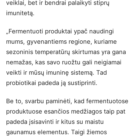
veiklai, bet ir bendrai palaikyti stiprų
imunitetą.
„Fermentuoti produktai ypač naudingi
mums, gyvenantiems regione, kuriame
sezoninis temperatūrų skirtumas yra gana
nemažas, kas savo ruožtu gali neigiamai
veikti ir mūsų imuninę sistemą. Tad
probiotikai padeda ją sustiprinti.
Be to, svarbu paminėti, kad fermentuotose
produktuose esančios medžiagos taip pat
padeda įsisavinti ir kitus su maistu
gaunamus elementus. Taigi žiemos