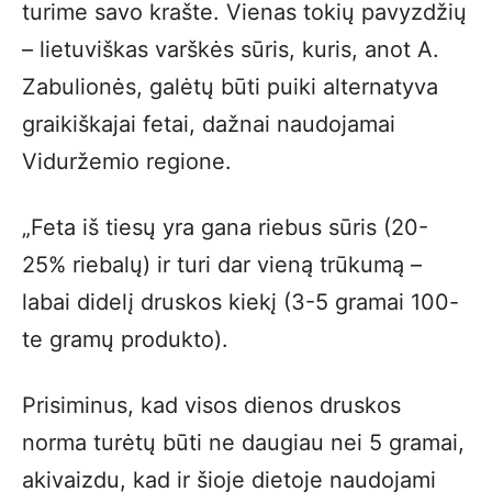
turime savo krašte. Vienas tokių pavyzdžių
– lietuviškas varškės sūris, kuris, anot A.
Zabulionės, galėtų būti puiki alternatyva
graikiškajai fetai, dažnai naudojamai
Viduržemio regione.
„Feta iš tiesų yra gana riebus sūris (20-
25% riebalų) ir turi dar vieną trūkumą –
labai didelį druskos kiekį (3-5 gramai 100-
te gramų produkto).
Prisiminus, kad visos dienos druskos
norma turėtų būti ne daugiau nei 5 gramai,
akivaizdu, kad ir šioje dietoje naudojami