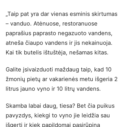
„Taip pat yra dar vienas esminis skirtumas
– vanduo. Atėnuose, restoranuose
paprašius paprasto negazuoto vandens,
atneša čiaupo vandens ir jis nekainuoja.
Kai tik butelis ištuštėja, nešamas kitas.
Galite įsivaizduoti maždaug taip, kad 10
žmonių pietų ar vakarienės metu išgeria 2
litrus jauno vyno ir 10 litrų vandens.
Skamba labai daug, tiesa? Bet čia puikus
pavyzdys, kiekgi to vyno jie leidžia sau
išgerti ir kiek papildomai pasirūpina