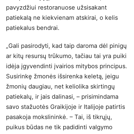
pavyzdžiui restoranuose užsisakant
patiekalą ne kiekvienam atskirai, o kelis
patiekalus bendrai.
„Gali pasirodyti, kad taip daroma dėl pinigų
ar kitų resursų trūkumo, tačiau tai yra puiki
idėja įgyvendinti įvairios mitybos principus.
Susirinkę žmonės išsirenka keletą, jeigu
žmonių daugiau, net keliolika skirtingų
patiekalų, ir jais dalinasi, – prisimindama
savo stažuotės Graikijoje ir Italijoje patirtis
pasakoja mokslininkė. – Tai, iš tikrųjų,
puikus būdas ne tik padidinti valgymo