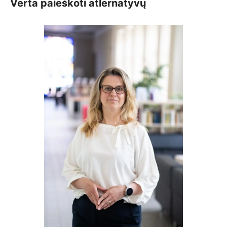
Verta paieškoti atlernatyvų