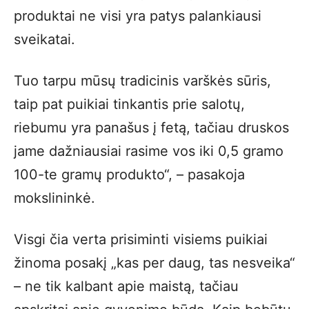
produktai ne visi yra patys palankiausi
sveikatai.
Tuo tarpu mūsų tradicinis varškės sūris,
taip pat puikiai tinkantis prie salotų,
riebumu yra panašus į fetą, tačiau druskos
jame dažniausiai rasime vos iki 0,5 gramo
100-te gramų produkto“, – pasakoja
mokslininkė.
Visgi čia verta prisiminti visiems puikiai
žinoma posakį „kas per daug, tas nesveika“
– ne tik kalbant apie maistą, tačiau