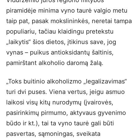
piramidėje minima vyno taurė valgio metu
taip pat, pasak mokslininkės, neretai tampa
populiariu, tačiau klaidingu pretekstu
„laikytis“ šios dietos, įtikinus save, jog
vynas – puikus antioksidantų šaltinis,
pamirštant alkoholio daromą žalą.
„Toks buitinio alkoholizmo „legalizavimas“
turi dvi puses. Viena vertus, jeigu asmuo
laikosi visų kitų nurodymų (įvairovės,
pasirinkimų pirmumo, aktyvaus gyvenimo
būdo ir kt.), tai ta vyno taurė gali būti
pasvertas, sąmoningas, sveikata