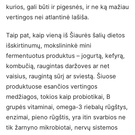
kurios, gali būti ir pigesnės, ir ne ką mažiau
vertingos nei atlantinė lašiša.
Taip pat, kaip vieną iš Šiaurės šalių dietos
išskirtinumų, mokslininkė mini
fermentuotus produktus – jogurtą, kefyrą,
kombučią, raugintas daržoves ar net
vaisius, raugintą sūrį ar sviestą. Šiuose
produktuose esančios vertingos
medžiagos, tokios kaip probiotikai, B
grupės vitaminai, omega-3 riebalų rūgštys,
enzimai, pieno rūgštis, yra itin svarbios ne
tik žarnyno mikrobiotai, nervų sistemos