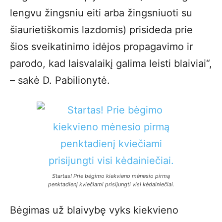
lengvu žingsniu eiti arba žingsniuoti su
šiaurietiškomis lazdomis) prisideda prie
šios sveikatinimo idėjos propagavimo ir
parodo, kad laisvalaikį galima leisti blaiviai“,
– sakė D. Pabilionytė.
Startas! Prie bėgimo kiekvieno mėnesio pirmą
penktadienį kviečiami prisijungti visi kėdainiečiai.
Bėgimas už blaivybę vyks kiekvieno