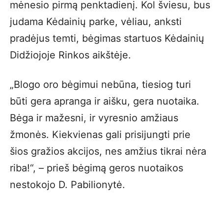
mėnesio pirmą penktadienį. Kol šviesu, bus
judama Kėdainių parke, vėliau, anksti
pradėjus temti, bėgimas startuos Kėdainių
Didžiojoje Rinkos aikštėje.
„Blogo oro bėgimui nebūna, tiesiog turi
būti gera apranga ir aišku, gera nuotaika.
Bėga ir mažesni, ir vyresnio amžiaus
žmonės. Kiekvienas gali prisijungti prie
šios gražios akcijos, nes amžius tikrai nėra
riba!“, – prieš bėgimą geros nuotaikos
nestokojo D. Pabilionytė.