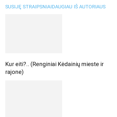
SUSIJĘ STRAIPSNIAI
DAUGIAU IŠ AUTORIAUS
Kur eiti?.. (Renginiai Kėdainių mieste ir
rajone)