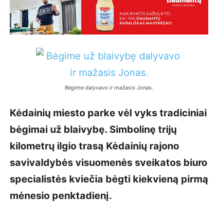
Bėgime dalyvavo ir mažasis Jonas.
Kėdainių miesto parke vėl vyks tradiciniai
bėgimai už blaivybę. Simbolinę trijų
kilometrų ilgio trasą Kėdainių rajono
savivaldybės visuomenės sveikatos biuro
specialistės kviečia bėgti kiekvieną pirmą
mėnesio penktadienį.