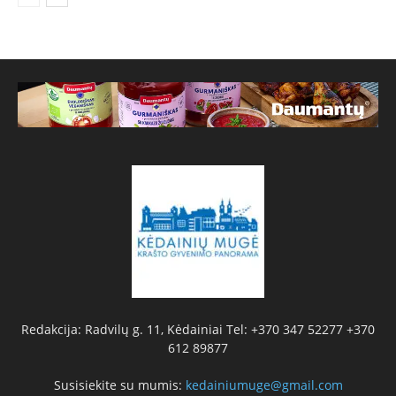
Redakcija: Radvilų g. 11, Kėdainiai Tel: +370 347 52277 +370
612 89877
Susisiekite su mumis:
kedainiumuge@gmail.com