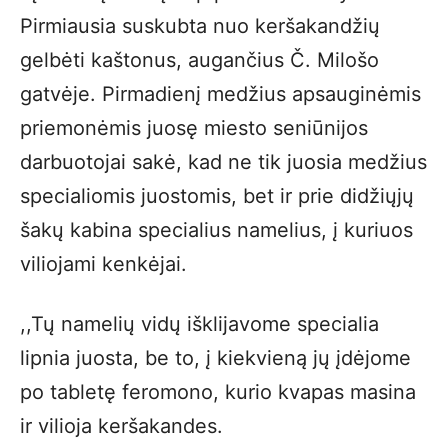
Pirmiausia suskubta nuo keršakandžių
gelbėti kaštonus, augančius Č. Milošo
gatvėje. Pirmadienį medžius apsauginėmis
priemonėmis juosę miesto seniūnijos
darbuotojai sakė, kad ne tik juosia medžius
specialiomis juostomis, bet ir prie didžiųjų
šakų kabina specialius namelius, į kuriuos
viliojami kenkėjai.
,,Tų namelių vidų išklijavome specialia
lipnia juosta, be to, į kiekvieną jų įdėjome
po tabletę feromono, kurio kvapas masina
ir vilioja keršakandes.