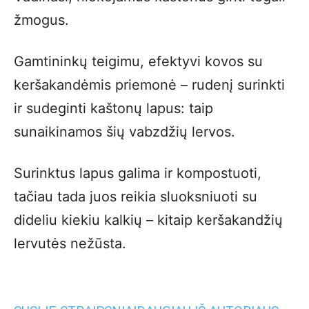
žmogus.
Gamtininkų teigimu, efektyvi kovos su
keršakandėmis priemonė – rudenį surinkti
ir sudeginti kaštonų lapus: taip
sunaikinamos šių vabzdžių lervos.
Surinktus lapus galima ir kompostuoti,
tačiau tada juos reikia sluoksniuoti su
dideliu kiekiu kalkių – kitaip keršakandžių
lervutės nežūsta.