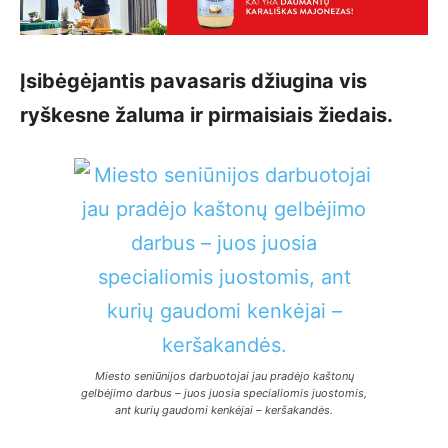
Įsibėgėjantis pavasaris džiugina vis
ryškesne žaluma ir pirmaisiais žiedais.
Miesto seniūnijos darbuotojai jau pradėjo kaštonų
gelbėjimo darbus – juos juosia specialiomis juostomis,
ant kurių gaudomi kenkėjai – keršakandės.