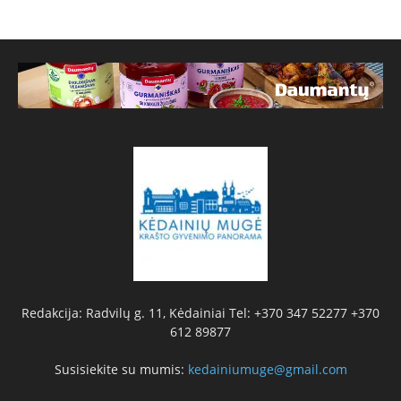
Redakcija: Radvilų g. 11, Kėdainiai Tel: +370 347 52277 +370
612 89877
Susisiekite su mumis:
kedainiumuge@gmail.com