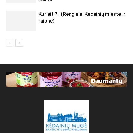
Kur eiti?.. (Renginiai Kėdainių mieste ir
rajone)