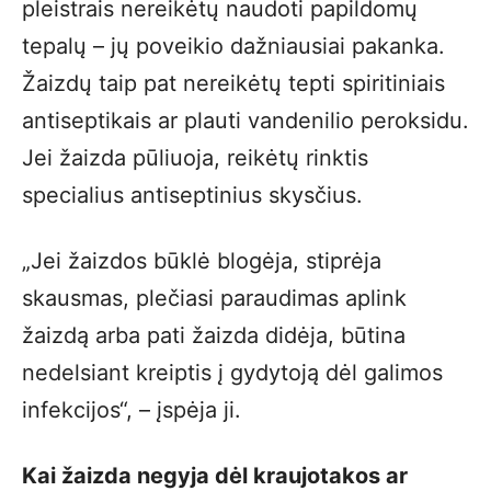
pleistrais nereikėtų naudoti papildomų
tepalų – jų poveikio dažniausiai pakanka.
Žaizdų taip pat nereikėtų tepti spiritiniais
antiseptikais ar plauti vandenilio peroksidu.
Jei žaizda pūliuoja, reikėtų rinktis
specialius antiseptinius skysčius.
„Jei žaizdos būklė blogėja, stiprėja
skausmas, plečiasi paraudimas aplink
žaizdą arba pati žaizda didėja, būtina
nedelsiant kreiptis į gydytoją dėl galimos
infekcijos“, – įspėja ji.
Kai žaizda negyja dėl kraujotakos ar