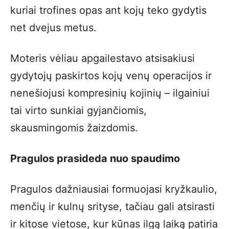
kuriai trofines opas ant kojų teko gydytis
net dvejus metus.
Moteris vėliau apgailestavo atsisakiusi
gydytojų paskirtos kojų venų operacijos ir
nenešiojusi kompresinių kojinių – ilgainiui
tai virto sunkiai gyjančiomis,
skausmingomis žaizdomis.
Pragulos prasideda nuo spaudimo
Pragulos dažniausiai formuojasi kryžkaulio,
menčių ir kulnų srityse, tačiau gali atsirasti
ir kitose vietose, kur kūnas ilgą laiką patiria