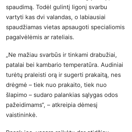
spaudimą. Todėl gulintį ligonį svarbu
vartyti kas dvi valandas, o labiausiai
spaudžiamas vietas apsaugoti specialiomis
pagalvėlėmis ar rateliais.
„Ne mažiau svarbūs ir tinkami drabužiai,
patalai bei kambario temperatūra. Audiniai
turėtų praleisti orą ir sugerti prakaitą, nes
drėgmė – tiek nuo prakaito, tiek nuo
šlapimo – sudaro palankias sąlygas odos
pažeidimams“, – atkreipia dėmesį
vaistininkė.