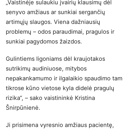
„Vaistinėje sulaukiu įvairių klausimų dėl
senyvo amžiaus ar sunkiai sergančių
artimųjų slaugos. Viena dažniausių
problemų – odos paraudimai, pragulos ir
sunkiai pagydomos žaizdos.
Gulintiems ligoniams dėl kraujotakos
sutrikimų audiniuose, mitybos
nepakankamumo ir ilgalaikio spaudimo tam
tikrose kūno vietose kyla didelė pragulų
rizika“, – sako vaistininkė Kristina
Šnirpūnienė.
Ji prisimena vyresnio amžiaus pacientę,