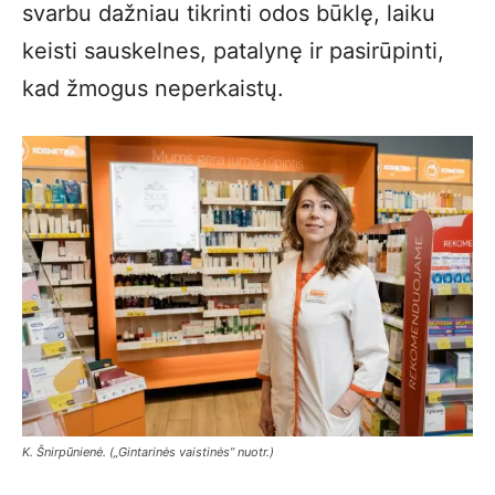
svarbu dažniau tikrinti odos būklę, laiku
keisti sauskelnes, patalynę ir pasirūpinti,
kad žmogus neperkaistų.
K. Šnirpūnienė. („Gintarinės vaistinės” nuotr.)