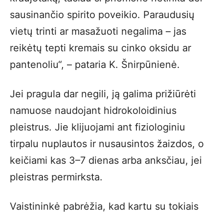
sausinančio spirito poveikio. Paraudusių
vietų trinti ar masažuoti negalima – jas
reikėtų tepti kremais su cinko oksidu ar
pantenoliu“, – pataria K. Šnirpūnienė.
Jei pragula dar negili, ją galima prižiūrėti
namuose naudojant hidrokoloidinius
pleistrus. Jie klijuojami ant fiziologiniu
tirpalu nuplautos ir nusausintos žaizdos, o
keičiami kas 3–7 dienas arba anksčiau, jei
pleistras permirksta.
Vaistininkė pabrėžia, kad kartu su tokiais