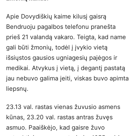
Apie Dovydiškių kaime kilusį gaisrą
Bendruoju pagalbos telefonu pranešta
prieš 21 valandą vakaro. Teigta, kad name
gali būti žmonių, todėl į įvykio vietą
išsiųstos gausios ugniagesių pajėgos ir
medikai. Atvykus į vietą, į degantį pastatą
jau nebuvo galima įeiti, viskas buvo apimta
liepsnų.
23.13 val. rastas vienas žuvusio asmens
kūnas, 23.20 val. rastas antras žuvęs
asmuo. Paaiškėjo, kad gaisre žuvo