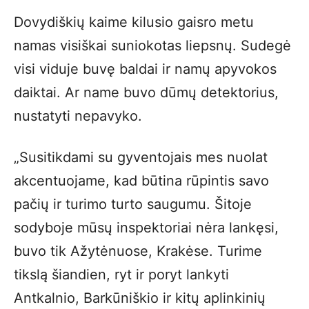
Dovydiškių kaime kilusio gaisro metu
namas visiškai suniokotas liepsnų. Sudegė
visi viduje buvę baldai ir namų apyvokos
daiktai. Ar name buvo dūmų detektorius,
nustatyti nepavyko.
„Susitikdami su gyventojais mes nuolat
akcentuojame, kad būtina rūpintis savo
pačių ir turimo turto saugumu. Šitoje
sodyboje mūsų inspektoriai nėra lankęsi,
buvo tik Ažytėnuose, Krakėse. Turime
tikslą šiandien, ryt ir poryt lankyti
Antkalnio, Barkūniškio ir kitų aplinkinių