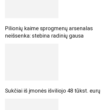
Pilionių kaime sprogmenų arsenalas
neišsenka: stebina radinių gausa
Sukčiai iš įmonės išviliojo 48 tūkst. eurų