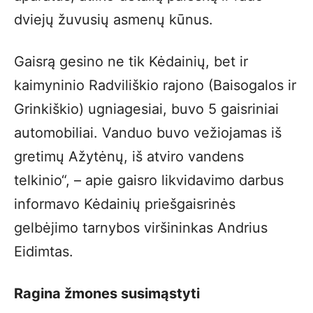
dviejų žuvusių asmenų kūnus.
Gaisrą gesino ne tik Kėdainių, bet ir
kaimyninio Radviliškio rajono (Baisogalos ir
Grinkiškio) ugniagesiai, buvo 5 gaisriniai
automobiliai. Vanduo buvo vežiojamas iš
gretimų Ažytėnų, iš atviro vandens
telkinio“, – apie gaisro likvidavimo darbus
informavo Kėdainių priešgaisrinės
gelbėjimo tarnybos viršininkas Andrius
Eidimtas.
Ragina žmones susimąstyti