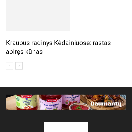
Kraupus radinys Kėdainiuose: rastas
apiręs kūnas