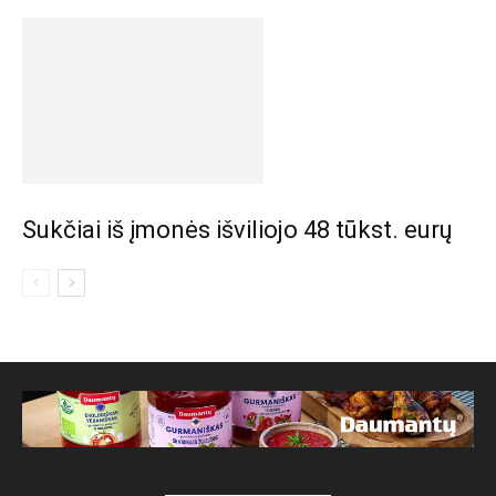
Sukčiai iš įmonės išviliojo 48 tūkst. eurų