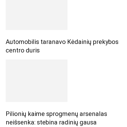
Automobilis taranavo Kėdainių prekybos
centro duris
Pilionių kaime sprogmenų arsenalas
neišsenka: stebina radinių gausa