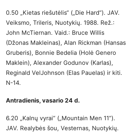
0.50 „Kietas riešutėlis“ („Die Hard“). JAV.
Veiksmo, Trileris, Nuotykių. 1988. Rež.:
John McTiernan. Vaid.: Bruce Willis
(Džonas Makleinas), Alan Rickman (Hansas
Gruberis), Bonnie Bedelia (Holė Genero
Maklein), Alexander Godunov (Karlas),
Reginald VelJohnson (Elas Pauelas) ir kiti.
N-14.
Antradienis, vasario 24 d.
6.20 „Kalnų vyrai“ („Mountain Men 11“).
JAV. Realybės šou, Vesternas, Nuotykių.