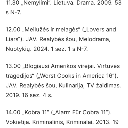
11.30 „Nemylimi“. Lietuva. Drama. 2009. 53
s N-7.
12.00 „Meilužės ir melagės“ („Lovers and
Liars“). JAV. Realybės šou, Melodrama,
Nuotykių. 2024. 1 sez. 1 s N-7.
13.00 „Blogiausi Amerikos virėjai. Virtuvės
tragedijos“ („Worst Cooks in America 16“).
JAV. Realybės šou, Kulinarija, TV žaidimas.
2019. 16 sez. 4 s.
14.00 „Kobra 11“ („Alarm Für Cobra 11“).
Vokietija. Kriminalinis, Kriminalai. 2013. 19