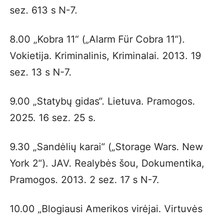
sez. 613 s N-7.
8.00 „Kobra 11“ („Alarm Für Cobra 11“).
Vokietija. Kriminalinis, Kriminalai. 2013. 19
sez. 13 s N-7.
9.00 „Statybų gidas“. Lietuva. Pramogos.
2025. 16 sez. 25 s.
9.30 „Sandėlių karai“ („Storage Wars. New
York 2“). JAV. Realybės šou, Dokumentika,
Pramogos. 2013. 2 sez. 17 s N-7.
10.00 „Blogiausi Amerikos virėjai. Virtuvės