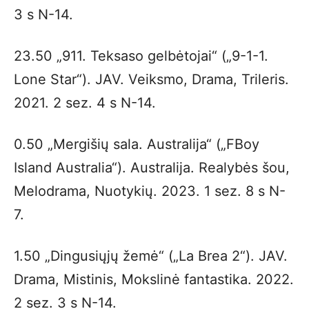
3 s N-14.
23.50 „911. Teksaso gelbėtojai“ („9-1-1.
Lone Star“). JAV. Veiksmo, Drama, Trileris.
2021. 2 sez. 4 s N-14.
0.50 „Mergišių sala. Australija“ („FBoy
Island Australia“). Australija. Realybės šou,
Melodrama, Nuotykių. 2023. 1 sez. 8 s N-
7.
1.50 „Dingusiųjų žemė“ („La Brea 2“). JAV.
Drama, Mistinis, Mokslinė fantastika. 2022.
2 sez. 3 s N-14.