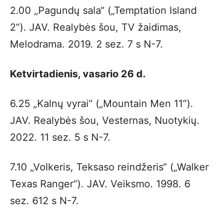
2.00 „Pagundų sala“ („Temptation Island
2“). JAV. Realybės šou, TV žaidimas,
Melodrama. 2019. 2 sez. 7 s N-7.
Ketvirtadienis, vasario 26 d.
6.25 „Kalnų vyrai“ („Mountain Men 11“).
JAV. Realybės šou, Vesternas, Nuotykių.
2022. 11 sez. 5 s N-7.
7.10 „Volkeris, Teksaso reindžeris“ („Walker
Texas Ranger“). JAV. Veiksmo. 1998. 6
sez. 612 s N-7.