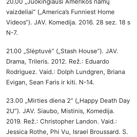
20.00 „Juokingiausi Amerikos namų
vaizdeliai“ („America’s Funniest Home
Videos“). JAV. Komedija. 2016. 28 sez. 18 s
N-7.
21.00 „Slėptuvė“ („Stash House“). JAV.
Drama, Trileris. 2012. Rež.: Eduardo
Rodriguez. Vaid.: Dolph Lundgren, Briana
Evigan, Sean Faris ir kiti. N-14.
23.00 „Mirties diena 2“ („Happy Death Day
2U“). JAV. Siaubo, Mistinis, Komedija.
2019. Rež.: Christopher Landon. Vaid.:
Jessica Rothe, Phi Vu, Israel Broussard. S.