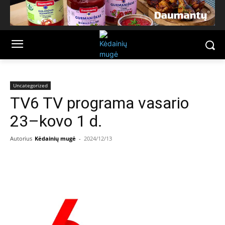
Uncategorized
TV6 TV programa vasario
23–kovo 1 d.
Autorius
Kėdainių mugė
-
2024/12/13
Facebook
Email