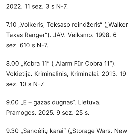
2022. 11 sez. 3 s N-7.
7.10 „Volkeris, Teksaso reindžeris“ („Walker
Texas Ranger“). JAV. Veiksmo. 1998. 6
sez. 610 s N-7.
8.00 „Kobra 11“ („Alarm Für Cobra 11“).
Vokietija. Kriminalinis, Kriminalai. 2013. 19
sez. 10 s N-7.
9.00 „E – gazas dugnas“. Lietuva.
Pramogos. 2025. 9 sez. 25 s.
9.30 „Sandėlių karai“ („Storage Wars. New