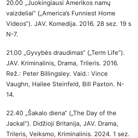
20.00 „Juokingiausi Amerikos namų
vaizdeliai“ („America’s Funniest Home
Videos“). JAV. Komedija. 2016. 28 sez. 19 s
N-7.
21.00 „Gyvybės draudimas“ („Term Life“).
JAV. Kriminalinis, Drama, Trileris. 2016.
Rež.: Peter Billingsley. Vaid.: Vince
Vaughn, Hailee Steinfeld, Bill Paxton. N-
14.
22.40 „Šakalo diena“ („The Day of the
Jackal“). Didžioji Britanija, JAV. Drama,
Trileris, Veiksmo, Kriminalinis. 2024. 1 sez.