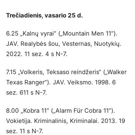
Trečiadienis, vasario 25 d.
6.25 „Kalnų vyrai“ („Mountain Men 11“).
JAV. Realybės šou, Vesternas, Nuotykių.
2022. 11 sez. 4 s N-7.
7.15 „Volkeris, Teksaso reindžeris“ („Walker
Texas Ranger“). JAV. Veiksmo. 1998. 6
sez. 611 s N-7.
8.00 „Kobra 11“ („Alarm Für Cobra 11“).
Vokietija. Kriminalinis, Kriminalai. 2013. 19
sez. 11 s N-7.