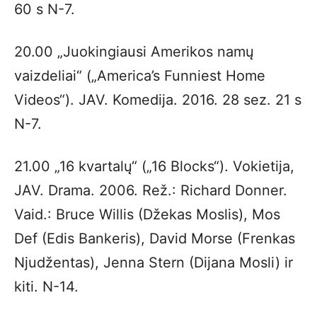
60 s N-7.
20.00 „Juokingiausi Amerikos namų
vaizdeliai“ („America’s Funniest Home
Videos“). JAV. Komedija. 2016. 28 sez. 21 s
N-7.
21.00 „16 kvartalų“ („16 Blocks“). Vokietija,
JAV. Drama. 2006. Rež.: Richard Donner.
Vaid.: Bruce Willis (Džekas Moslis), Mos
Def (Edis Bankeris), David Morse (Frenkas
Njudžentas), Jenna Stern (Dijana Mosli) ir
kiti. N-14.