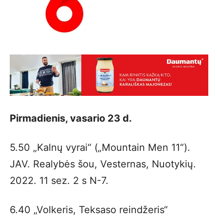
Pirmadienis, vasario 23 d.
5.50 „Kalnų vyrai“ („Mountain Men 11“).
JAV. Realybės šou, Vesternas, Nuotykių.
2022. 11 sez. 2 s N-7.
6.40 „Volkeris, Teksaso reindžeris“