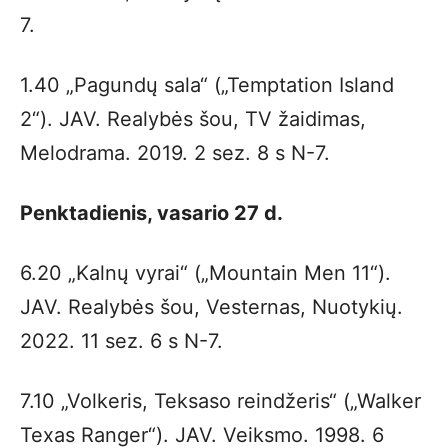
7.
1.40 „Pagundų sala“ („Temptation Island
2“). JAV. Realybės šou, TV žaidimas,
Melodrama. 2019. 2 sez. 8 s N-7.
Penktadienis, vasario 27 d.
6.20 „Kalnų vyrai“ („Mountain Men 11“).
JAV. Realybės šou, Vesternas, Nuotykių.
2022. 11 sez. 6 s N-7.
7.10 „Volkeris, Teksaso reindžeris“ („Walker
Texas Ranger“). JAV. Veiksmo. 1998. 6