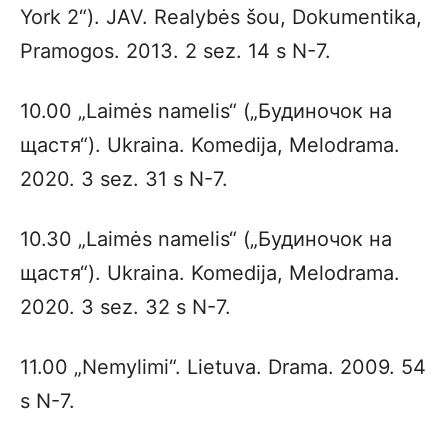
York 2“). JAV. Realybės šou, Dokumentika,
Pramogos. 2013. 2 sez. 14 s N-7.
10.00 „Laimės namelis“ („Будиночок на
щастя“). Ukraina. Komedija, Melodrama.
2020. 3 sez. 31 s N-7.
10.30 „Laimės namelis“ („Будиночок на
щастя“). Ukraina. Komedija, Melodrama.
2020. 3 sez. 32 s N-7.
11.00 „Nemylimi“. Lietuva. Drama. 2009. 54
s N-7.