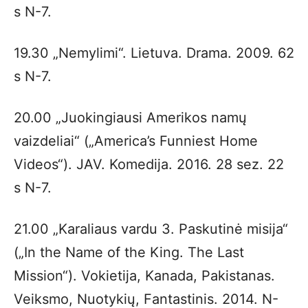
s N-7.
19.30 „Nemylimi“. Lietuva. Drama. 2009. 62
s N-7.
20.00 „Juokingiausi Amerikos namų
vaizdeliai“ („America’s Funniest Home
Videos“). JAV. Komedija. 2016. 28 sez. 22
s N-7.
21.00 „Karaliaus vardu 3. Paskutinė misija“
(„In the Name of the King. The Last
Mission“). Vokietija, Kanada, Pakistanas.
Veiksmo, Nuotykių, Fantastinis. 2014. N-