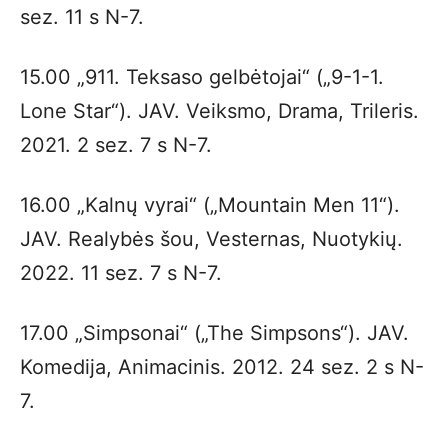
sez. 11 s N-7.
15.00 „911. Teksaso gelbėtojai“ („9-1-1.
Lone Star“). JAV. Veiksmo, Drama, Trileris.
2021. 2 sez. 7 s N-7.
16.00 „Kalnų vyrai“ („Mountain Men 11“).
JAV. Realybės šou, Vesternas, Nuotykių.
2022. 11 sez. 7 s N-7.
17.00 „Simpsonai“ („The Simpsons“). JAV.
Komedija, Animacinis. 2012. 24 sez. 2 s N-
7.