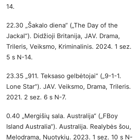
14.
22.30 „Šakalo diena“ („The Day of the
Jackal“). Didžioji Britanija, JAV. Drama,
Trileris, Veiksmo, Kriminalinis. 2024. 1 sez.
5 s N-14.
23.35 „911. Teksaso gelbėtojai“ („9-1-1.
Lone Star“). JAV. Veiksmo, Drama, Trileris.
2021. 2 sez. 6 s N-7.
0.40 „Mergišių sala. Australija“ („FBoy
Island Australia“). Australija. Realybės šou,
Melodrama, Nuotykių. 2023. 1 sez. 10 s N-