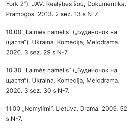
York 2“). JAV. Realybės šou, Dokumentika,
Pramogos. 2013. 2 sez. 13 s N-7.
10.00 „Laimės namelis“ („Будиночок на
щастя“). Ukraina. Komedija, Melodrama.
2020. 3 sez. 29 s N-7.
10.30 „Laimės namelis“ („Будиночок на
щастя“). Ukraina. Komedija, Melodrama.
2020. 3 sez. 30 s N-7.
11.00 „Nemylimi“. Lietuva. Drama. 2009. 52
s N-7.