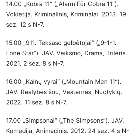
14.00 „Kobra 11“ („Alarm Für Cobra 11“).
Vokietija. Kriminalinis, Kriminalai. 2013. 19
sez. 12 s N-7.
15.00 „911. Teksaso gelbėtojai“ („9-1-1.
Lone Star“). JAV. Veiksmo, Drama, Trileris.
2021. 2 sez. 8 s N-7.
16.00 „Kalnų vyrai“ („Mountain Men 11“).
JAV. Realybės šou, Vesternas, Nuotykių.
2022. 11 sez. 8 s N-7.
17.00 „Simpsonai“ („The Simpsons“). JAV.
Komedija, Animacinis. 2012. 24 sez. 4 s N-