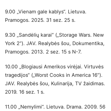
9.00 „Vienam gale kablys“. Lietuva.
Pramogos. 2025. 31 sez. 25 s.
9.30 „Sandėlių karai“ („Storage Wars. New
York 2“). JAV. Realybės šou, Dokumentika,
Pramogos. 2013. 2 sez. 15 s N-7.
10.00 „Blogiausi Amerikos virėjai. Virtuvės
tragedijos“ („Worst Cooks in America 16“).
JAV. Realybės šou, Kulinarija, TV žaidimas.
2019. 16 sez. 1 s.
11.00 „Nemylimi“. Lietuva. Drama. 2009. 56