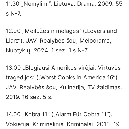
11.30 „Nemylimi“. Lietuva. Drama. 2009. 55
s N-7.
12.00 „Meilužės ir melagės“ („Lovers and
Liars“). JAV. Realybės šou, Melodrama,
Nuotykių. 2024. 1 sez. 1 s N-7.
13.00 „Blogiausi Amerikos virėjai. Virtuvės
tragedijos“ („Worst Cooks in America 16“).
JAV. Realybės šou, Kulinarija, TV žaidimas.
2019. 16 sez. 5 s.
14.00 „Kobra 11“ („Alarm Für Cobra 11“).
Vokietija. Kriminalinis, Kriminalai. 2013. 19