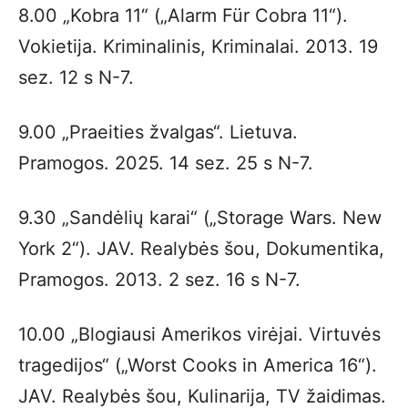
8.00 „Kobra 11“ („Alarm Für Cobra 11“).
Vokietija. Kriminalinis, Kriminalai. 2013. 19
sez. 12 s N-7.
9.00 „Praeities žvalgas“. Lietuva.
Pramogos. 2025. 14 sez. 25 s N-7.
9.30 „Sandėlių karai“ („Storage Wars. New
York 2“). JAV. Realybės šou, Dokumentika,
Pramogos. 2013. 2 sez. 16 s N-7.
10.00 „Blogiausi Amerikos virėjai. Virtuvės
tragedijos“ („Worst Cooks in America 16“).
JAV. Realybės šou, Kulinarija, TV žaidimas.