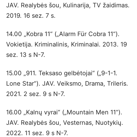
JAV. Realybės šou, Kulinarija, TV žaidimas.
2019. 16 sez. 7 s.
14.00 „Kobra 11“ („Alarm Für Cobra 11“).
Vokietija. Kriminalinis, Kriminalai. 2013. 19
sez. 13 s N-7.
15.00 „911. Teksaso gelbėtojai“ („9-1-1.
Lone Star“). JAV. Veiksmo, Drama, Trileris.
2021. 2 sez. 9 s N-7.
16.00 „Kalnų vyrai“ („Mountain Men 11“).
JAV. Realybės šou, Vesternas, Nuotykių.
2022. 11 sez. 9 s N-7.