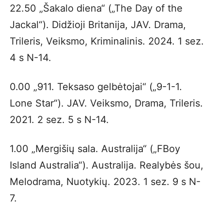
22.50 „Šakalo diena“ („The Day of the
Jackal“). Didžioji Britanija, JAV. Drama,
Trileris, Veiksmo, Kriminalinis. 2024. 1 sez.
4 s N-14.
0.00 „911. Teksaso gelbėtojai“ („9-1-1.
Lone Star“). JAV. Veiksmo, Drama, Trileris.
2021. 2 sez. 5 s N-14.
1.00 „Mergišių sala. Australija“ („FBoy
Island Australia“). Australija. Realybės šou,
Melodrama, Nuotykių. 2023. 1 sez. 9 s N-
7.