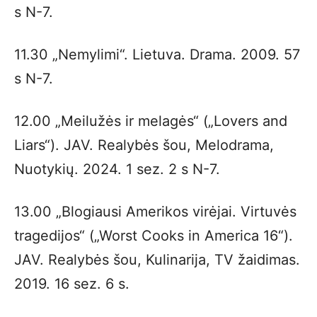
s N-7.
11.30 „Nemylimi“. Lietuva. Drama. 2009. 57
s N-7.
12.00 „Meilužės ir melagės“ („Lovers and
Liars“). JAV. Realybės šou, Melodrama,
Nuotykių. 2024. 1 sez. 2 s N-7.
13.00 „Blogiausi Amerikos virėjai. Virtuvės
tragedijos“ („Worst Cooks in America 16“).
JAV. Realybės šou, Kulinarija, TV žaidimas.
2019. 16 sez. 6 s.