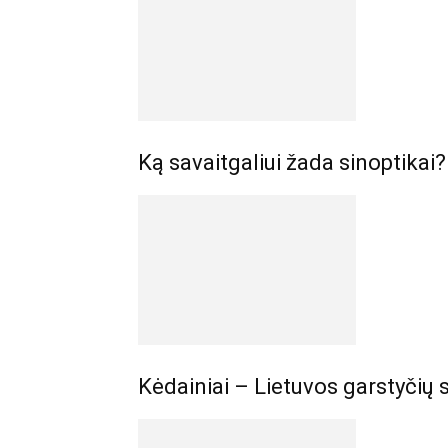
Ką savaitgaliui žada sinoptikai?
Kėdainiai – Lietuvos garstyčių 