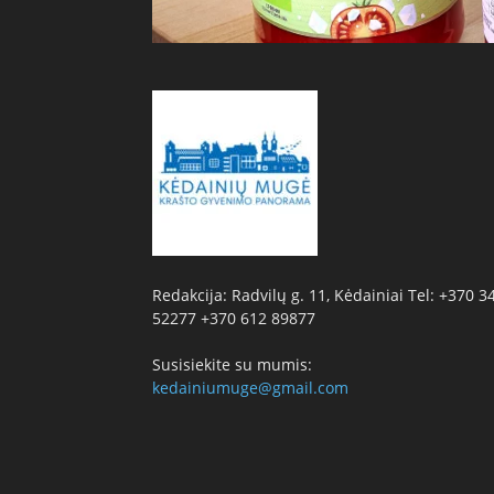
Redakcija: Radvilų g. 11, Kėdainiai Tel: +370 3
52277 +370 612 89877
Susisiekite su mumis:
kedainiumuge@gmail.com