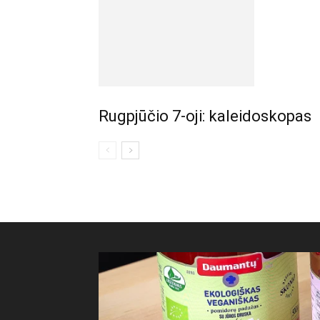
Rugpjūčio 7-oji: kaleidoskopas