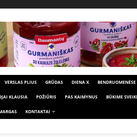
VERSLAS PLIUS
GRŪDAS
DIENA X
BENDRUOMENĖSE
OJAI KLAUSIA
POŽIŪRIS
PAS KAIMYNUS
BŪKIME SVEIK
 MARGAS
KONTAKTAI