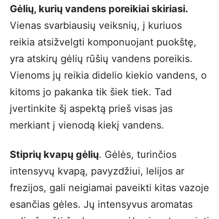
Gėlių, kurių vandens poreikiai skiriasi.
Vienas svarbiausių veiksnių, į kuriuos
reikia atsižvelgti komponuojant puokštę,
yra atskirų gėlių rūšių vandens poreikis.
Vienoms jų reikia didelio kiekio vandens, o
kitoms jo pakanka tik šiek tiek. Tad
įvertinkite šį aspektą prieš visas jas
merkiant į vienodą kiekį vandens.
Stiprių kvapų gėlių
. Gėlės, turinčios
intensyvų kvapą, pavyzdžiui, lelijos ar
frezijos, gali neigiamai paveikti kitas vazoje
esančias gėles. Jų intensyvus aromatas