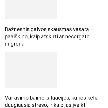
Dažnesnis galvos skausmas vasarą –
paaiškino, kaip atskirti ar nesergate
migrena
Vairavimo baimė: situacijos, kurios kelia
daugiausia streso, ir kaip jas įveikti