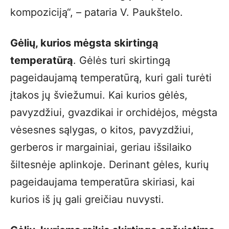
kompoziciją“, – pataria V. Paukštelo.
Gėlių, kurios mėgsta skirtingą
temperatūrą
. Gėlės turi skirtingą
pageidaujamą temperatūrą, kuri gali turėti
įtakos jų šviežumui. Kai kurios gėlės,
pavyzdžiui, gvazdikai ir orchidėjos, mėgsta
vėsesnes sąlygas, o kitos, pavyzdžiui,
gerberos ir margainiai, geriau išsilaiko
šiltesnėje aplinkoje. Derinant gėles, kurių
pageidaujama temperatūra skiriasi, kai
kurios iš jų gali greičiau nuvysti.