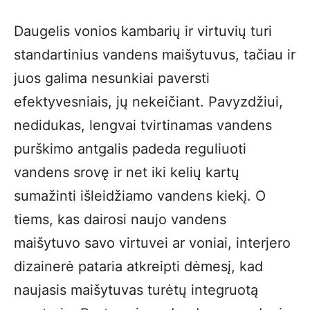
Daugelis vonios kambarių ir virtuvių turi
standartinius vandens maišytuvus, tačiau ir
juos galima nesunkiai paversti
efektyvesniais, jų nekeičiant. Pavyzdžiui,
nedidukas, lengvai tvirtinamas vandens
purškimo antgalis padeda reguliuoti
vandens srovę ir net iki kelių kartų
sumažinti išleidžiamo vandens kiekį. O
tiems, kas dairosi naujo vandens
maišytuvo savo virtuvei ar voniai, interjero
dizainerė pataria atkreipti dėmesį, kad
naujasis maišytuvas turėtų integruotą