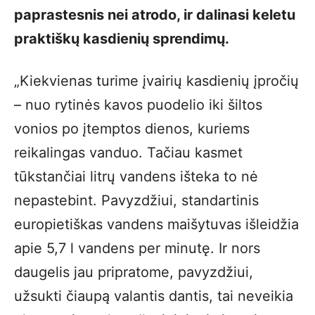
paprastesnis nei atrodo, ir dalinasi keletu
praktiškų kasdienių sprendimų.
„Kiekvienas turime įvairių kasdienių įpročių
– nuo rytinės kavos puodelio iki šiltos
vonios po įtemptos dienos, kuriems
reikalingas vanduo. Tačiau kasmet
tūkstančiai litrų vandens išteka to nė
nepastebint. Pavyzdžiui, standartinis
europietiškas vandens maišytuvas išleidžia
apie 5,7 l vandens per minutę. Ir nors
daugelis jau pripratome, pavyzdžiui,
užsukti čiaupą valantis dantis, tai neveikia