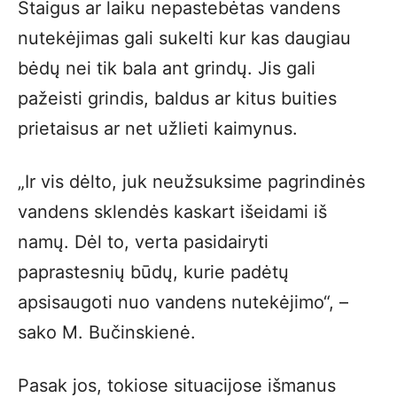
Staigus ar laiku nepastebėtas vandens
nutekėjimas gali sukelti kur kas daugiau
bėdų nei tik bala ant grindų. Jis gali
pažeisti grindis, baldus ar kitus buities
prietaisus ar net užlieti kaimynus.
„Ir vis dėlto, juk neužsuksime pagrindinės
vandens sklendės kaskart išeidami iš
namų. Dėl to, verta pasidairyti
paprastesnių būdų, kurie padėtų
apsisaugoti nuo vandens nutekėjimo“, –
sako M. Bučinskienė.
Pasak jos, tokiose situacijose išmanus