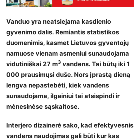
Vanduo yra neatsiejama kasdienio
gyvenimo dalis. Remiantis statistikos
duomenimis, kasmet Lietuvos gyventojų
namuose vienam asmeniui sunaudojama
3
vidutiniškai 27 m
vandens. Tai būtų iki 1
000 prausimųsi duše. Nors įprastą dieną
lengva nepastebėti, kiek vandens
sunaudojama, ilgainiui tai atsispindi ir
mėnesinėse sąskaitose.
Interjero dizainerė sako, kad efektyvesnis
vandens naudojimas gali būti kur kas