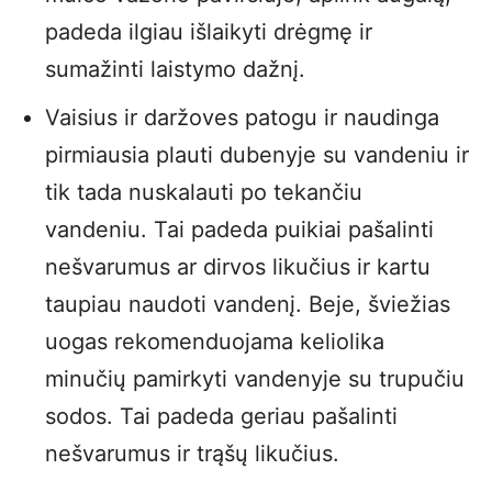
padeda ilgiau išlaikyti drėgmę ir
sumažinti laistymo dažnį.
Vaisius ir daržoves patogu ir naudinga
pirmiausia plauti dubenyje su vandeniu ir
tik tada nuskalauti po tekančiu
vandeniu. Tai padeda puikiai pašalinti
nešvarumus ar dirvos likučius ir kartu
taupiau naudoti vandenį. Beje, šviežias
uogas rekomenduojama keliolika
minučių pamirkyti vandenyje su trupučiu
sodos. Tai padeda geriau pašalinti
nešvarumus ir trąšų likučius.