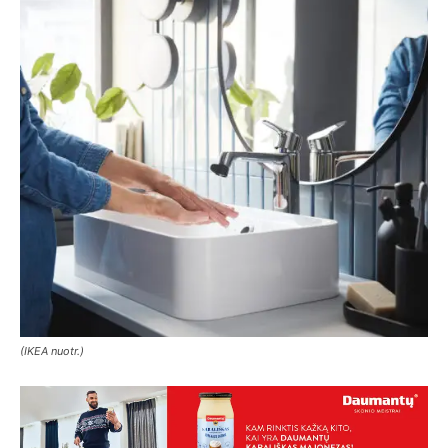
(IKEA nuotr.)