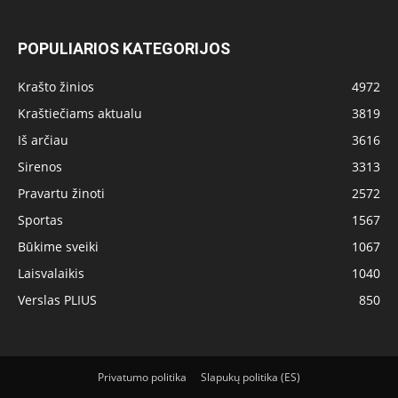
POPULIARIOS KATEGORIJOS
Krašto žinios
4972
Kraštiečiams aktualu
3819
Iš arčiau
3616
Sirenos
3313
Pravartu žinoti
2572
Sportas
1567
Būkime sveiki
1067
Laisvalaikis
1040
Verslas PLIUS
850
Privatumo politika
Slapukų politika (ES)