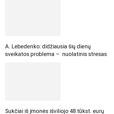
A. Lebedenko: didžiausia šių dienų
sveikatos problema – nuolatinis stresas
Sukčiai iš įmonės išviliojo 48 tūkst. eurų