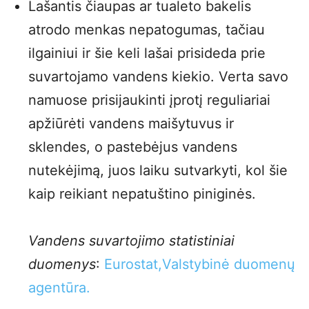
Lašantis čiaupas ar tualeto bakelis
atrodo menkas nepatogumas, tačiau
ilgainiui ir šie keli lašai prisideda prie
suvartojamo vandens kiekio. Verta savo
namuose prisijaukinti įprotį reguliariai
apžiūrėti vandens maišytuvus ir
sklendes, o pastebėjus vandens
nutekėjimą, juos laiku sutvarkyti, kol šie
kaip reikiant nepatuštino piniginės.
Vandens suvartojimo statistiniai
duomenys
:
Eurostat,
Valstybinė duomenų
agentūra.