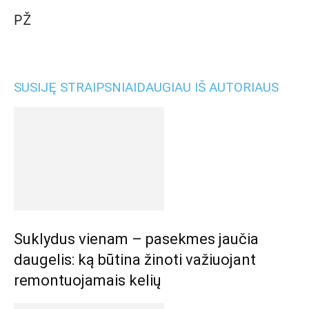
PŽ
SUSIJĘ STRAIPSNIAI
DAUGIAU IŠ AUTORIAUS
Suklydus vienam – pasekmes jaučia
daugelis: ką būtina žinoti važiuojant
remontuojamais kelių