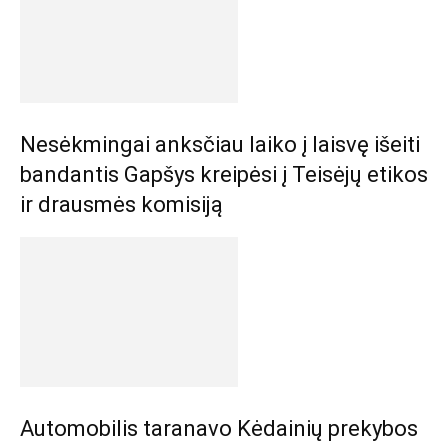
Nesėkmingai anksčiau laiko į laisvę išeiti
bandantis Gapšys kreipėsi į Teisėjų etikos
ir drausmės komisiją
Automobilis taranavo Kėdainių prekybos