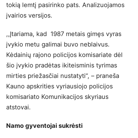
tokią lemtį pasirinko pats. Analizuojamos
įvairios versijos.
,,Įtariama, kad 1987 metais gimęs vyras
įvykio metu galimai buvo neblaivus.
Kėdainių rajono policijos komisariate dėl
šio įvykio pradėtas ikiteisminis tyrimas
mirties priežasčiai nustatyti“, – praneša
Kauno apskrities vyriausiojo policijos
komisariato Komunikacijos skyriaus
atstovai.
Namo gyventojai sukrėsti