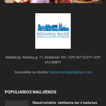
Redakcija: Radvilų g. 11, Kėdainiai Tel: +370 347 52277 +370
612 89877
Susisiekite su mumis:
kedainiumuge@gmail.com
POPULIARIOS NAUJIENOS
Skaudi netektis: skelbiama, kur ir kada bus