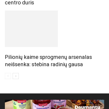
centro duris
Pilionių kaime sprogmenų arsenalas
neišsenka: stebina radinių gausa