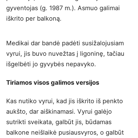
gyventojas (g. 1987 m.). Asmuo galimai
iškrito per balkoną.
Medikai dar bandė padėti susižalojusiam
vyrui, jis buvo nuvežtas į ligoninę, tačiau
išgelbėti jo gyvybės nepavyko.
Tiriamos visos galimos versijos
Kas nutiko vyrui, kad jis iškrito iš penkto
aukšto, dar aiškinamasi. Vyrui galėjo
sutrikti sveikata, galbūt jis, būdamas
balkone neišlaikė pusiausvyros, o galbūt