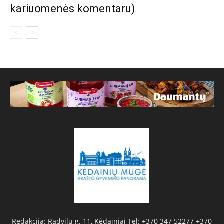
kariuomenės komentaru)
Redakcija: Radvilų g. 11, Kėdainiai Tel: +370 347 52277 +370