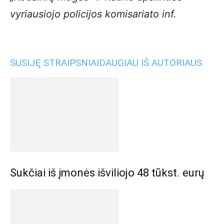
vyriausiojo policijos komisariato inf.
SUSIJĘ STRAIPSNIAI
DAUGIAU IŠ AUTORIAUS
Sukčiai iš įmonės išviliojo 48 tūkst. eurų