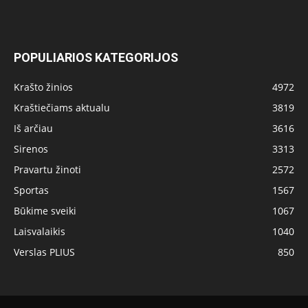
POPULIARIOS KATEGORIJOS
Krašto žinios
4972
Kraštiečiams aktualu
3819
Iš arčiau
3616
Sirenos
3313
Pravartu žinoti
2572
Sportas
1567
Būkime sveiki
1067
Laisvalaikis
1040
Verslas PLIUS
850