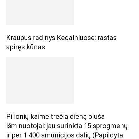
Kraupus radinys Kėdainiuose: rastas
apiręs kūnas
Pilionių kaime trečią dieną pluša
išminuotojai: jau surinkta 15 sprogmenų
ir per 1 400 amunicijos dalių (Papildyta