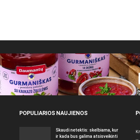
POPULIARIOS NAUJIENOS
P
Skaudi netektis: skelbiama, kur
Kr
ir kada bus galima atsisveikinti