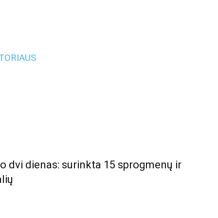
UTORIAUS
šo dvi dienas: surinkta 15 sprogmenų ir
lių