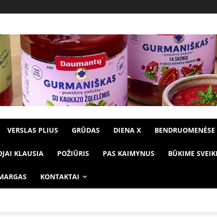
VERSLAS PLIUS
GRŪDAS
DIENA X
BENDRUOMENĖSE
OJAI KLAUSIA
POŽIŪRIS
PAS KAIMYNUS
BŪKIME SVEIK
 MARGAS
KONTAKTAI