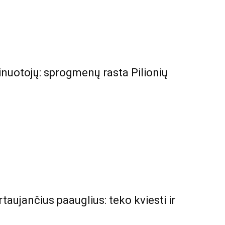
minuotojų: sprogmenų rasta Pilionių
taujančius paauglius: teko kviesti ir