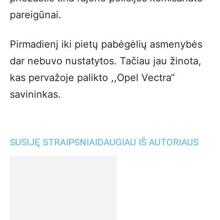
pareigūnai.
Pirmadienį iki pietų pabėgėlių asmenybės
dar nebuvo nustatytos. Tačiau jau žinota,
kas pervažoje palikto ,,Opel Vectra“
savininkas.
SUSIJĘ STRAIPSNIAI
DAUGIAU IŠ AUTORIAUS