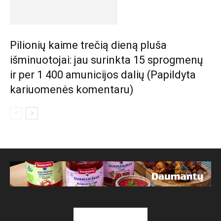
Pilionių kaime trečią dieną pluša
išminuotojai: jau surinkta 15 sprogmenų
ir per 1 400 amunicijos dalių (Papildyta
kariuomenės komentaru)