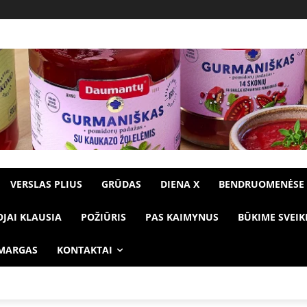
VERSLAS PLIUS
GRŪDAS
DIENA X
BENDRUOMENĖSE
OJAI KLAUSIA
POŽIŪRIS
PAS KAIMYNUS
BŪKIME SVEIK
 MARGAS
KONTAKTAI