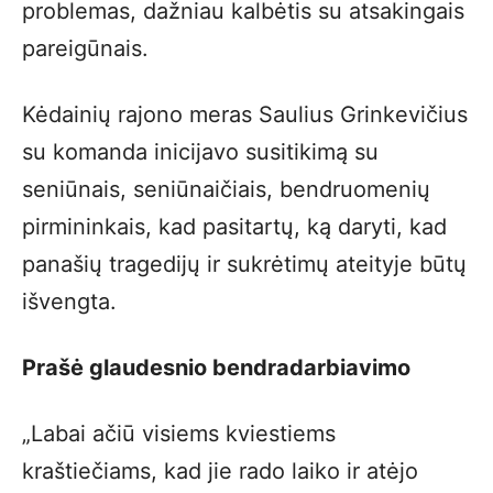
problemas, dažniau kalbėtis su atsakingais
pareigūnais.
Kėdainių rajono meras Saulius Grinkevičius
su komanda inicijavo susitikimą su
seniūnais, seniūnaičiais, bendruomenių
pirmininkais, kad pasitartų, ką daryti, kad
panašių tragedijų ir sukrėtimų ateityje būtų
išvengta.
Prašė glaudesnio bendradarbiavimo
„Labai ačiū visiems kviestiems
kraštiečiams, kad jie rado laiko ir atėjo