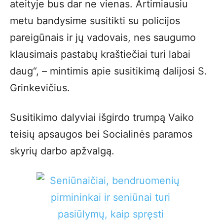
ateityje bus dar ne vienas. Artimiausiu
metu bandysime susitikti su policijos
pareigūnais ir jų vadovais, nes saugumo
klausimais pastabų kraštiečiai turi labai
daug“, – mintimis apie susitikimą dalijosi S.
Grinkevičius.
Susitikimo dalyviai išgirdo trumpą Vaiko
teisių apsaugos bei Socialinės paramos
skyrių darbo apžvalgą.