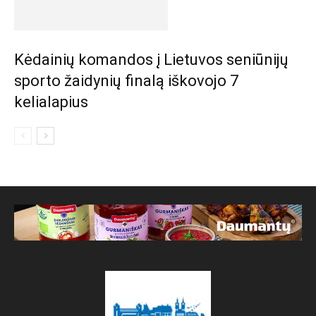
Kėdainių komandos į Lietuvos seniūnijų
sporto žaidynių finalą iškovojo 7
kelialapius