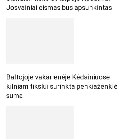
Josvainiai eismas bus apsunkintas
Baltojoje vakarienėje Kėdainiuose
kilniam tikslui surinkta penkiaženklė
suma