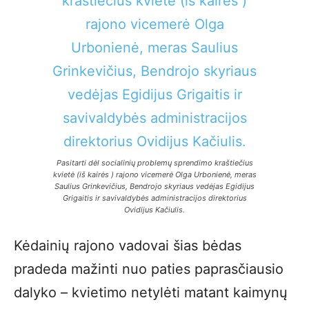
Pasitarti dėl socialinių problemų sprendimo kraštiečius
kvietė (iš kairės ) rajono vicemerė Olga Urbonienė, meras
Saulius Grinkevičius, Bendrojo skyriaus vedėjas Egidijus
Grigaitis ir savivaldybės administracijos direktorius
Ovidijus Kačiulis.
Kėdainių rajono vadovai šias bėdas
pradeda mažinti nuo paties paprasčiausio
dalyko – kvietimo netylėti matant kaimynų