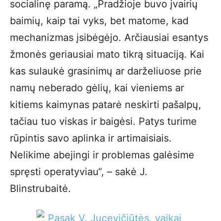
socialinę paramą. „Pradžioje buvo įvairių
baimių, kaip tai vyks, bet matome, kad
mechanizmas įsibėgėjo. Arčiausiai esantys
žmonės geriausiai mato tikrą situaciją. Kai
kas sulaukė grasinimų ar darželiuose prie
namų neberado gėlių, kai vieniems ar
kitiems kaimynas patarė neskirti pašalpų,
tačiau tuo viskas ir baigėsi. Patys turime
rūpintis savo aplinka ir artimaisiais.
Nelikime abejingi ir problemas galėsime
spręsti operatyviau“, – sakė J.
Blinstrubaitė.