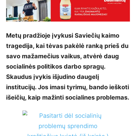
Metų pradžioje įvykusi Saviečių kaimo
tragedija, kai tėvas pakėlė ranką prieš du
savo mažamečius vaikus, atvėrė daug
socialinės politikos darbo spragų.
Skaudus įvykis išjudino daugelį
institucijų. Jos imasi tyrimų, bando ieškoti
išeičių, kaip mažinti socialines problemas.