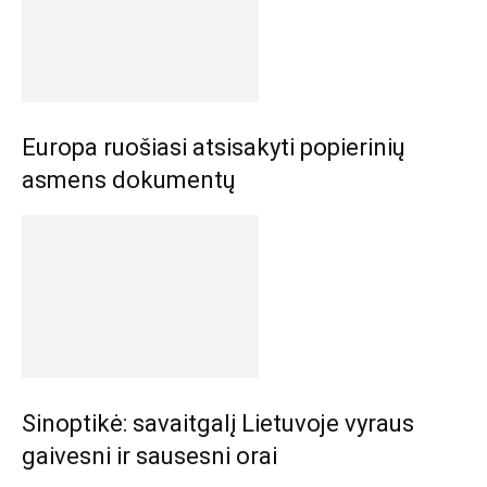
Europa ruošiasi atsisakyti popierinių
asmens dokumentų
Sinoptikė: savaitgalį Lietuvoje vyraus
gaivesni ir sausesni orai