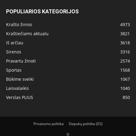
POPULIARIOS KATEGORIJOS
Krašto žinios
4973
Kraštiečiams aktualu
3821
Iš arčiau
3618
Sirenos
3316
Pravartu žinoti
2574
Sportas
1568
Būkime sveiki
1067
Laisvalaikis
1040
Verslas PLIUS
850
Privatumo politika
Slapukų politika (ES)
©