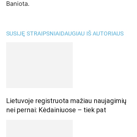
Baniota.
SUSIJĘ STRAIPSNIAI
DAUGIAU IŠ AUTORIAUS
Lietuvoje registruota mažiau naujagimių
nei pernai: Kėdainiuose – tiek pat