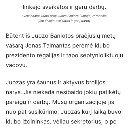
Sveikindami klubo brolį Juozą Baniotą (kairėje) rotariečiai
jam linkėjo sveikatos ir gerų darbų
.
Būtent iš Juozo Baniotos praėjusių metų
vasarą Jonas Talmantas perėmė klubo
prezidento regalijas ir tapo septynioliktuoju
vadovu.
Juozas yra šaunus ir aktyvus brolijos
narys. Jis niekada nesibaido jokių patikėtų
pareigų ir darbų. Mūsų organizacijoje jis
nuo pat susikūrimo. Juozas kurį laiką buvo
klubo iždininkas, vėliau sekretorius, o po