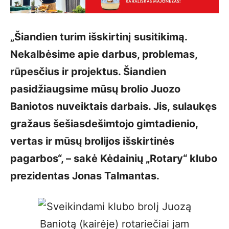
„Šiandien turim išskirtinį susitikimą.
Nekalbėsime apie darbus, problemas,
rūpesčius ir projektus. Šiandien
pasidžiaugsime mūsų brolio Juozo
Baniotos nuveiktais darbais. Jis, sulaukęs
gražaus šešiasdešimtojo gimtadienio,
vertas ir mūsų brolijos išskirtinės
pagarbos“, – sakė Kėdainių „Rotary“ klubo
prezidentas Jonas Talmantas.