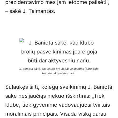
prezidentavimo mes jam leidome pailsėti“,
– sakė J. Talmantas.
J. Baniota sakė, kad klubo brolių pasveikinimas įpareigoja
būti dar aktyvesniu nariu.
Sulaukęs šiltų kolegų sveikinimų J. Baniota
sakė nesijaučiąs niekuo išskirtinis: „Tiek
klube, tiek gyvenime vadovaujuosi tvirtais
moraliniais principais. Visada viską darau