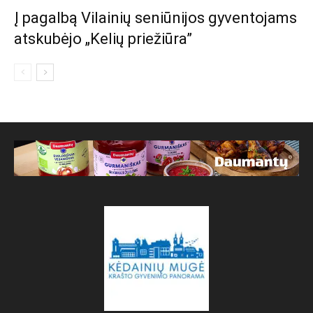
Į pagalbą Vilainių seniūnijos gyventojams
atskubėjo „Kelių priežiūra”