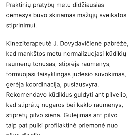
Praktinių pratybų metu didžiausias
dėmesys buvo skiriamas mažųjų sveikatos
stiprinimui.
Kineziterapeutė J. Dovydavičienė pabrėžė,
kad mankštos metu normalizuojasi kūdikių
raumenų tonusas, stiprėja raumenys,
formuojasi taisyklingas judesio suvokimas,
gerėja koordinacija, pusiausvyra.
Rekomendavo kūdikius guldyti ant pilvelio,
kad stiprėtų nugaros bei kaklo raumenys,
stiprėtų pilvo siena. Gulėjimas ant pilvo
taip pat puiki profilaktinė priemonė nuo