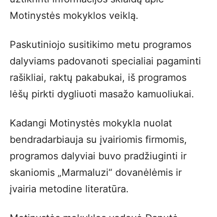
Motinystės mokyklos veiklą.
Paskutiniojo susitikimo metu programos
dalyviams padovanoti specialiai pagaminti
rašikliai, raktų pakabukai, iš programos
lėšų pirkti dygliuoti masažo kamuoliukai.
Kadangi Motinystės mokykla nuolat
bendradarbiauja su įvairiomis firmomis,
programos dalyviai buvo pradžiuginti ir
skaniomis „Marmaluzi“ dovanėlėmis ir
įvairia metodine literatūra.