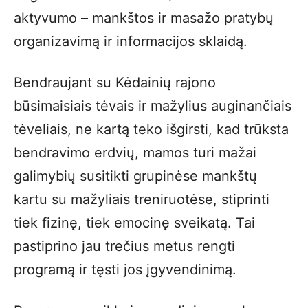
aktyvumo – mankštos ir masažo pratybų
organizavimą ir informacijos sklaidą.
Bendraujant su Kėdainių rajono
būsimaisiais tėvais ir mažylius auginančiais
tėveliais, ne kartą teko išgirsti, kad trūksta
bendravimo erdvių, mamos turi mažai
galimybių susitikti grupinėse mankštų
kartu su mažyliais treniruotėse, stiprinti
tiek fizinę, tiek emocinę sveikatą. Tai
pastiprino jau trečius metus rengti
programą ir tęsti jos įgyvendinimą.