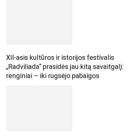
XII-asis kultūros ir istorijos festivalis
„Radviliada“ prasidės jau kitą savaitgalį:
renginiai – iki rugsėjo pabaigos