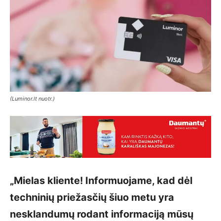
(Luminor.lt nuotr.)
„Mielas kliente! Informuojame, kad dėl
techninių priežasčių šiuo metu yra
nesklandumų rodant informaciją mūsų