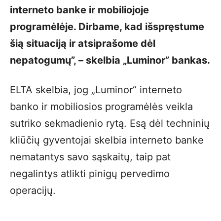
interneto banke ir mobiliojoje
programėlėje. Dirbame, kad išspręstume
šią situaciją ir atsiprašome dėl
nepatogumų”, – skelbia „Luminor” bankas.
ELTA skelbia, jog „Luminor“ interneto
banko ir mobiliosios programėlės veikla
sutriko sekmadienio rytą. Esą dėl techninių
kliūčių gyventojai skelbia interneto banke
nematantys savo sąskaitų, taip pat
negalintys atlikti pinigų pervedimo
operacijų.