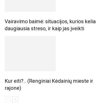
Vairavimo baimė: situacijos, kurios kelia
daugiausia streso, ir kaip jas įveikti
Kur eiti?.. (Renginiai Kėdainių mieste ir
rajone)