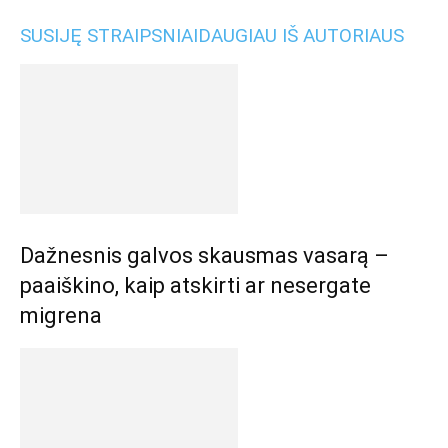
SUSIJĘ STRAIPSNIAI
DAUGIAU IŠ AUTORIAUS
Dažnesnis galvos skausmas vasarą –
paaiškino, kaip atskirti ar nesergate
migrena