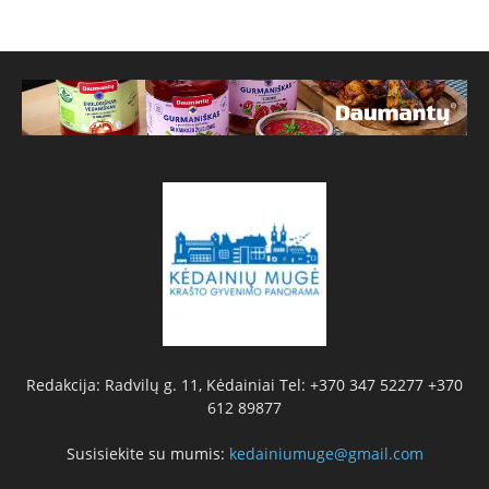
Redakcija: Radvilų g. 11, Kėdainiai Tel: +370 347 52277 +370
612 89877
Susisiekite su mumis:
kedainiumuge@gmail.com